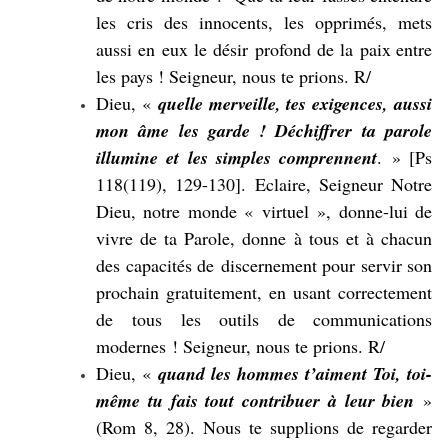
les cris des innocents, les opprimés, mets
aussi en eux le désir profond de la paix
entre
les pays ! Seigneur, nous te prions. R/
Dieu, «
quelle merveille, tes exigences, aussi
mon âme les garde ! Déchiffrer ta parole
illumine et les simples comprennent
. » [Ps
118(119), 129-130]. Eclaire, Seigneur Notre
Dieu, notre monde « virtuel », donne-lui de
vivre de ta Parole, donne à tous et à chacun
des capacités de discernement pour servir son
prochain gratuitement, en usant correctement
de tous les outils de communications
modernes ! Seigneur, nous te prions. R/
Dieu, «
quand les hommes
t’
aiment Toi, toi-
même
tu
fai
s
tout contribuer à leur bien
»
(Rom 8, 28). Nous te supplions de regarder