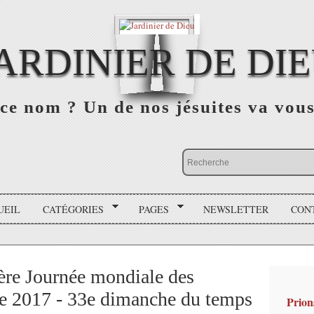
ARDINIER DE DI
ce nom ? Un de nos jésuites va vou
UEIL
CATÉGORIES
PAGES
NEWSLETTER
CON
1ère Journée mondiale des
e 2017 - 33e dimanche du temps
Prion