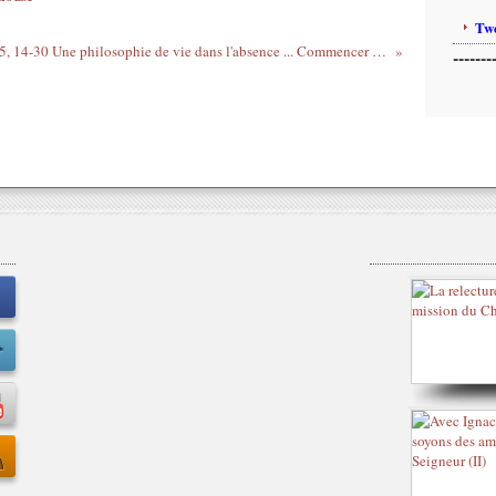
Twe
Mt 25, 14-30 Une philosophie de vie dans l'absence ... Commencer par la confiance avec Toi ...
-------