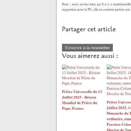
Note : nous savons bien qu’il n’y a traditionnel
suggestion pour la PU, elle en contient parfois soit 
Partager cet article
S'inscrire à la newsletter
Vous aimerez aussi :
Prière Universelle du 13
Juillet 2025 - Réseau
Prière Univers
Mondial de Prière du
Juillet 2025, 
Pape, France
Dimanche du 
ordinaire, ann
Paroisse Colom
Diocèse de Tou