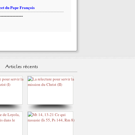
et du Pape François
----------------
Articles récents