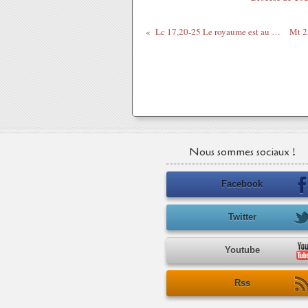
Lc 17,20-25 Le royaume est au milieu de vous
Nous sommes sociaux !
Facebook
Twitter
Youtube
Rss