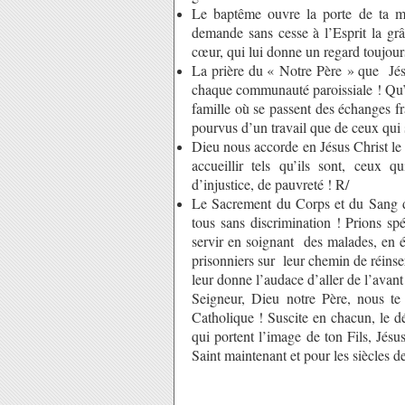
Le baptême ouvre la porte de ta ma
demande sans cesse à l’Esprit la gr
cœur, qui lui donne un regard toujour
La prière du « Notre Père » que Jésu
chaque communauté paroissiale ! Qu’
famille où se passent des échanges fra
pourvus d’un travail que de ceux qui 
Dieu nous accorde en Jésus Christ le
accueillir tels qu’ils sont, ceux q
d’injustice, de pauvreté ! R/
Le Sacrement du Corps et du Sang de
tous sans discrimination ! Prions sp
servir en soignant des malades, en é
prisonniers sur leur chemin de réinser
leur donne l’audace d’aller de l’avant
Seigneur, Dieu notre Père, nous te
Catholique ! Suscite en chacun, le dé
qui portent l’image de ton Fils, Jésus
Saint maintenant et pour les siècles d