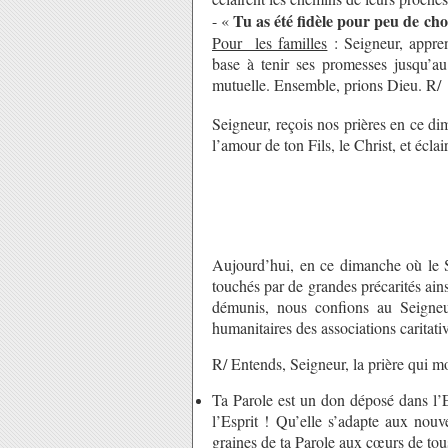
Tu as été fidèle pour peu de cho
- «
Pour les familles
: Seigneur, appr
base à tenir ses promesses jusqu’au
mutuelle. Ensemble, prions Dieu. R/
Seigneur, reçois nos prières en ce d
l’amour de ton Fils, le Christ, et écla
Aujourd’hui, en ce dimanche où le S
touchés par de grandes précarités ains
démunis, nous confions au Seigneur 
humanitaires des associations caritativ
R/ Entends, Seigneur, la prière qui 
Ta Parole est un don déposé dans l’E
l’Esprit ! Qu’elle s’adapte aux nouv
graines de ta Parole aux cœurs de tou