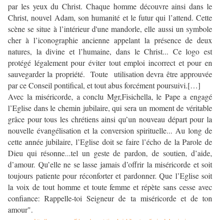
par les yeux du Christ. Chaque homme découvre ainsi dans le
Christ, nouvel Adam, son humanité et le futur qui l’attend. Cette
scène se situe à l’intérieur d'une mandorle, elle aussi un symbole
cher à l’iconographie ancienne appelant la présence de deux
natures, la divine et l’humaine, dans le Christ... Ce logo est
protégé légalement pour éviter tout emploi incorrect et pour en
sauvegarder la propriété. Toute utilisation devra être approuvée
par ce Conseil pontifical, et tout abus forcément poursuivi.[…]
Avec la miséricorde, a conclu Mgr,Fisichella, le Pape a engagé
l’Eglise dans le chemin jubilaire, qui sera un moment de véritable
grâce pour tous les chrétiens ainsi qu’un nouveau départ pour la
nouvelle évangélisation et la conversion spirituelle... Au long de
cette année jubilaire, l’Eglise doit se faire l’écho de la Parole de
Dieu qui résonne...tel un geste de pardon, de soutien, d’aide,
d’amour. Qu’elle ne se lasse jamais d’offrir la miséricorde et soit
toujours patiente pour réconforter et pardonner. Que l’Eglise soit
la voix de tout homme et toute femme et répète sans cesse avec
confiance: Rappelle-toi Seigneur de ta miséricorde et de ton
amour".