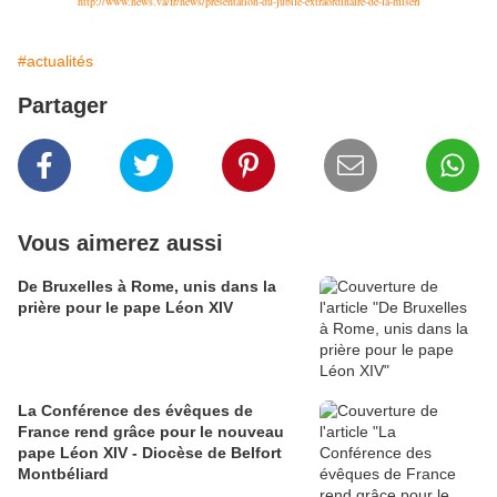
http://www.news.va/fr/news/presentation-du-jubile-extraordinaire-de-la-miseri
#actualités
Partager
Vous aimerez aussi
De Bruxelles à Rome, unis dans la
prière pour le pape Léon XIV
La Conférence des évêques de
France rend grâce pour le nouveau
pape Léon XIV - Diocèse de Belfort
Montbéliard