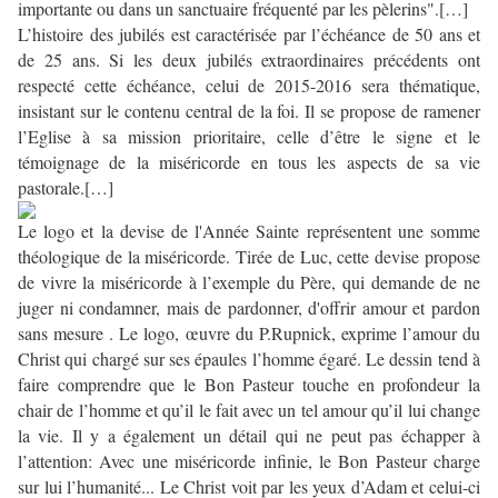
importante ou dans un sanctuaire fréquenté par les pèlerins".[…]
L’histoire des jubilés est caractérisée par l’échéance de 50 ans et
de 25 ans. Si les deux jubilés extraordinaires précédents ont
respecté cette échéance, celui de 2015-2016 sera thématique,
insistant sur le contenu central de la foi. Il se propose de ramener
l’Eglise à sa mission prioritaire, celle d’être le signe et le
témoignage de la miséricorde en tous les aspects de sa vie
pastorale.[…]
Le logo et la devise de l'Année Sainte représentent une somme
théologique de la miséricorde. Tirée de Luc, cette devise propose
de vivre la miséricorde à l’exemple du Père, qui demande de ne
juger ni condamner, mais de pardonner, d'offrir amour et pardon
sans mesure . Le logo, œuvre du P.Rupnick, exprime l’amour du
Christ qui chargé sur ses épaules l’homme égaré. Le dessin tend à
faire comprendre que le Bon Pasteur touche en profondeur la
chair de l’homme et qu’il le fait avec un tel amour qu’il lui change
la vie. Il y a également un détail qui ne peut pas échapper à
l’attention: Avec une miséricorde infinie, le Bon Pasteur charge
sur lui l’humanité... Le Christ voit par les yeux d’Adam et celui-ci