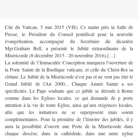
Cité du Vatican, 5 mai 2015 (VIS). Ce matin près la Salle de
Presse, le Président du Conseil pontifical pour la nouvelle
évangélisation, accompagné du Secrétaire du dicastère
Mgr.Graham Bell, a présenté le Jubilé extraordinaire de la
Miséricorde (8 décembre 2015 - 20 novembre 2016).[…]
La solennité de l’Immaculée Conception marquera l’ouverture de
la Porte Sainte de la Basilique vaticane, et celle du Christ-Roi sa
clôture. Le Jubilé de la Miséricorde n’est pas et ne veut pas être le
Grand Jubilé de l’An 2000... Chaque Année Sainte a ses
spécificités. Le Pape souhaite que ce jubilé se déroule à Rome
comme dans les Eglises locales, ce qui demande de p porte
attention à la vie de toute Eglise, ainsi qu’aux exigences locales,
afin que les initiatives ne se superposent mais soient
complémentaires. Pour la première de l’histoire des jubilés, il y
aura la possibilité d’ouvrir une Porte de la Miséricorde dans
chaque diocèse, dans la cathédrale, dans une autre église