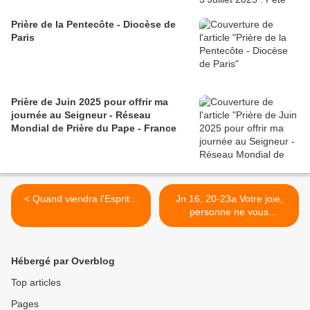
Prière de la Pentecôte - Diocèse de
Paris
Prière de Juin 2025 pour offrir ma
journée au Seigneur - Réseau
Mondial de Prière du Pape - France
< Quand viendra l'Esprit...
Jn 16, 20-23a Votre joie,
personne ne vous
l'enlèvera >
Hébergé par Overblog
Top articles
Pages