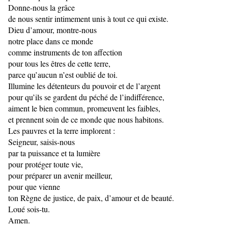
Donne-nous la grâce
de nous sentir intimement unis à tout ce qui existe.
Dieu d’amour, montre-nous
notre place dans ce monde
comme instruments de ton affection
pour tous les êtres de cette terre,
parce qu’aucun n’est oublié de toi.
Illumine les détenteurs du pouvoir et de l’argent
pour qu’ils se gardent du péché de l’indifférence,
aiment le bien commun, promeuvent les faibles,
et prennent soin de ce monde que nous habitons.
Les pauvres et la terre implorent :
Seigneur, saisis-nous
par ta puissance et ta lumière
pour protéger toute vie,
pour préparer un avenir meilleur,
pour que vienne
ton Règne de justice, de paix, d’amour et de beauté.
Loué sois-tu.
Amen.