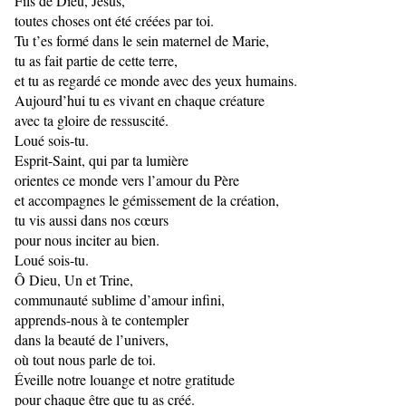
Fils de Dieu, Jésus,
toutes choses ont été créées par toi.
Tu t’es formé dans le sein maternel de Marie,
tu as fait partie de cette terre,
et tu as regardé ce monde avec des yeux humains.
Aujourd’hui tu es vivant en chaque créature
avec ta gloire de ressuscité.
Loué sois-tu.
Esprit-Saint, qui par ta lumière
orientes ce monde vers l’amour du Père
et accompagnes le gémissement de la création,
tu vis aussi dans nos cœurs
pour nous inciter au bien.
Loué sois-tu.
Ô Dieu, Un et Trine,
communauté sublime d’amour infini,
apprends-nous à te contempler
dans la beauté de l’univers,
où tout nous parle de toi.
Éveille notre louange et notre gratitude
pour chaque être que tu as créé.