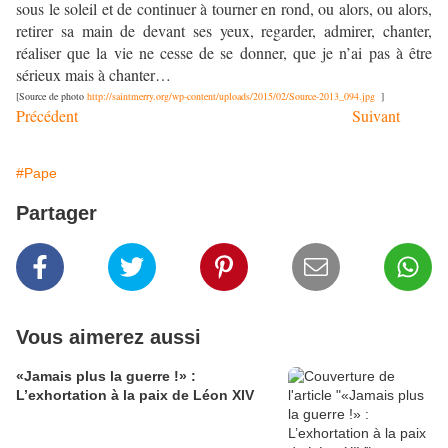
sous le soleil et de continuer à tourner en rond, ou alors, ou alors,
retirer sa main de devant ses yeux, regarder, admirer, chanter,
réaliser que la vie ne cesse de se donner, que je n’ai pas à être
sérieux mais à chanter…
[Source de photo
http://saintmerry.org/wp-content/uploads/2015/02/Source-2013_094.jpg
]
Précédent
Suivant
#Pape
Partager
Vous aimerez aussi
«Jamais plus la guerre !» :
L’exhortation à la paix de Léon XIV