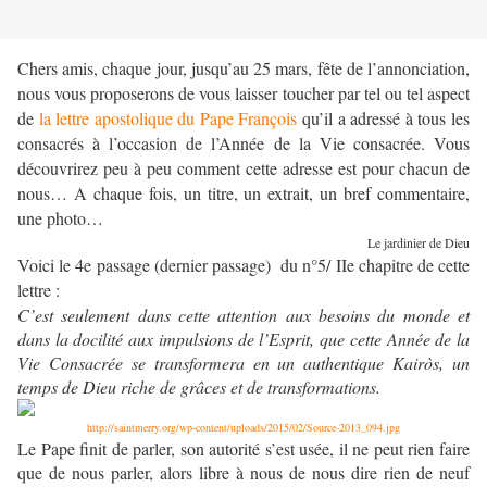
Chers amis, chaque jour, jusqu’au 25 mars, fête de l’annonciation,
nous vous proposerons de vous laisser toucher par tel ou tel aspect
de
la lettre apostolique du Pape François
qu’il a adressé à tous les
consacrés à l’occasion de l’Année de la Vie consacrée. Vous
découvrirez peu à peu comment cette adresse est pour chacun de
nous… A chaque fois, un titre, un extrait, un bref commentaire,
une photo…
Le jardinier de Dieu
Voici le 4e passage (dernier passage) du n°5/ IIe chapitre de cette
lettre :
C’est seulement dans cette attention aux besoins du monde et
dans la docilité aux impulsions de l’Esprit, que cette Année de la
Vie Consacrée se transformera en un authentique Kairòs, un
temps de Dieu riche de grâces et de transformations.
http://saintmerry.org/wp-content/uploads/2015/02/Source-2013_094.jpg
Le Pape finit de parler, son autorité s’est usée, il ne peut rien faire
que de nous parler, alors libre à nous de nous dire rien de neuf