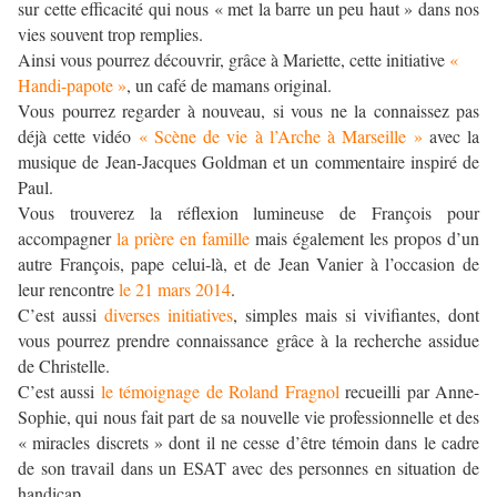
sur cette efficacité qui nous « met la barre un peu haut » dans nos
vies souvent trop remplies.
Ainsi vous pourrez découvrir, grâce à Mariette, cette initiative
«
Handi-papote »
, un café de mamans original.
Vous pourrez regarder à nouveau, si vous ne la connaissez pas
déjà cette vidéo
« Scène de vie à l’Arche à Marseille »
avec la
musique de Jean-Jacques Goldman et un commentaire inspiré de
Paul.
Vous trouverez la réflexion lumineuse de François pour
accompagner
la prière en famille
mais également les propos d’un
autre François, pape celui-là, et de Jean Vanier à l’occasion de
leur rencontre
le 21 mars 2014
.
C’est aussi
diverses initiatives
, simples mais si vivifiantes, dont
vous pourrez prendre connaissance grâce à la recherche assidue
de Christelle.
C’est aussi
le témoignage de Roland Fragnol
recueilli par Anne-
Sophie, qui nous fait part de sa nouvelle vie professionnelle et des
« miracles discrets » dont il ne cesse d’être témoin dans le cadre
de son travail dans un ESAT avec des personnes en situation de
handicap.