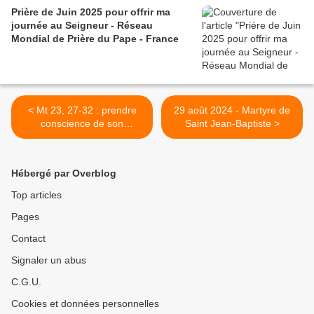
Prière de Juin 2025 pour offrir ma
journée au Seigneur - Réseau
Mondial de Prière du Pape - France
< Mt 23, 27-32 : prendre
29 août 2024 - Martyre de
conscience de son
Saint Jean-Baptiste >
jugement faussé, la
première étape du chemin
de la Vie en nous
Hébergé par Overblog
Top articles
Pages
Contact
Signaler un abus
C.G.U.
Cookies et données personnelles