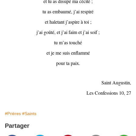
et tu as dissipé ma cécité ;
tu as embaumé, j’ai respiré
et haletant j’aspire à toi ;
j’ai goûté, et j’ai faim et j’ai soif ;
tu m’as touché
et je me suis enflammé
pour ta paix.
Saint Augustin,
Les Confessions 10, 27
#Prières
#Saints
Partager