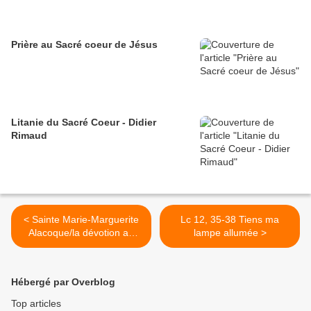
Prière au Sacré coeur de Jésus
Litanie du Sacré Coeur - Didier
Rimaud
< Sainte Marie-Marguerite
Lc 12, 35-38 Tiens ma
Alacoque/la dévotion au
lampe allumée >
Sacré Coeur
Hébergé par Overblog
Top articles