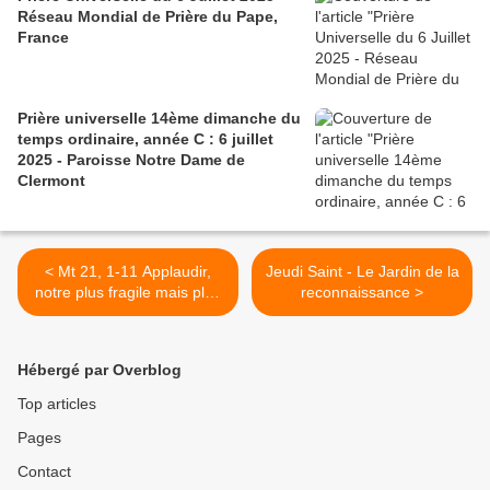
Réseau Mondial de Prière du Pape,
France
Prière universelle 14ème dimanche du
temps ordinaire, année C : 6 juillet
2025 - Paroisse Notre Dame de
Clermont
< Mt 21, 1-11 Applaudir,
Jeudi Saint - Le Jardin de la
notre plus fragile mais plus
reconnaissance >
solide geste barrière
Hébergé par Overblog
Top articles
Pages
Contact