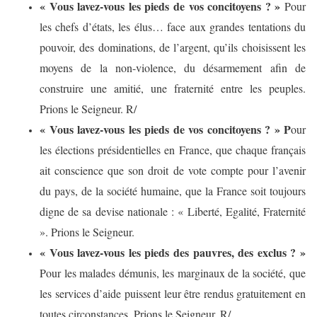
« Vous lavez-vous les pieds de vos concitoyens ? »
Pour
les chefs d’états, les élus… face aux grandes tentations du
pouvoir, des dominations, de l’argent, qu’ils choisissent les
moyens de la non-violence, du désarmement afin de
construire une amitié, une fraternité entre les peuples.
Prions le Seigneur. R/
« Vous lavez-vous les pieds de vos concitoyens ? » P
our
les élections présidentielles en France, que chaque français
ait conscience que son droit de vote compte pour l’avenir
du pays, de la société humaine, que la France soit toujours
digne de sa devise nationale : « Liberté, Egalité, Fraternité
». Prions le Seigneur.
« Vous lavez-vous les pieds des pauvres, des exclus ? »
Pour les malades démunis, les marginaux de la société, que
les services d’aide puissent leur être rendus gratuitement en
toutes circonstances. Prions le Seigneur. R/