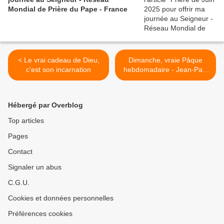
Mondial de Prière du Pape - France
< Le vrai cadeau de Dieu,
Dimanche, vraie Pâque
c'est son incarnation
hebdomadaire - Jean-Paul
II >
Hébergé par Overblog
Top articles
Pages
Contact
Signaler un abus
C.G.U.
Cookies et données personnelles
Préférences cookies