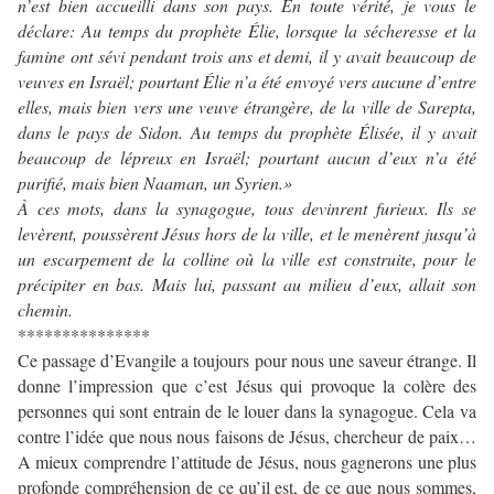
n’est bien accueilli dans son pays. En toute vérité, je vous le
déclare: Au temps du prophète Élie, lorsque la sécheresse et la
famine ont sévi pendant trois ans et demi, il y avait beaucoup de
veuves en Israël; pourtant Élie n’a été envoyé vers aucune d’entre
elles, mais bien vers une veuve étrangère, de la ville de Sarepta,
dans le pays de Sidon. Au temps du prophète Élisée, il y avait
beaucoup de lépreux en Israël; pourtant aucun d’eux n’a été
purifié, mais bien Naaman, un Syrien.»
À ces mots, dans la synagogue, tous devinrent furieux. Ils se
levèrent, poussèrent Jésus hors de la ville, et le menèrent jusqu’à
un escarpement de la colline où la ville est construite, pour le
précipiter en bas. Mais lui, passant au milieu d’eux, allait son
chemin.
***************
Ce passage d’Evangile a toujours pour nous une saveur étrange. Il
donne l’impression que c’est Jésus qui provoque la colère des
personnes qui sont entrain de le louer dans la synagogue. Cela va
contre l’idée que nous nous faisons de Jésus, chercheur de paix…
A mieux comprendre l’attitude de Jésus, nous gagnerons une plus
profonde compréhension de ce qu’il est, de ce que nous sommes,