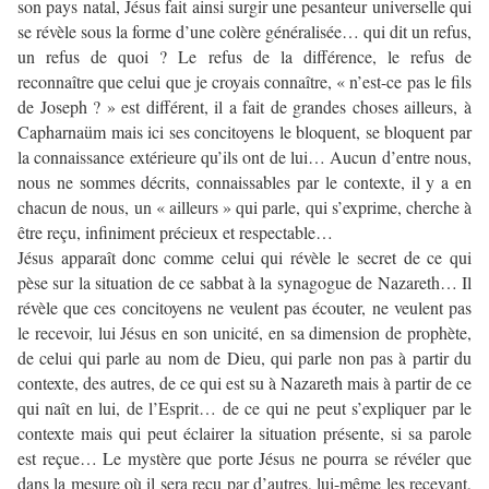
son pays natal, Jésus fait ainsi surgir une pesanteur universelle qui
se révèle sous la forme d’une colère généralisée… qui dit un refus,
un refus de quoi ? Le refus de la différence, le refus de
reconnaître que celui que je croyais connaître, « n’est-ce pas le fils
de Joseph ? » est différent, il a fait de grandes choses ailleurs, à
Capharnaüm mais ici ses concitoyens le bloquent, se bloquent par
la connaissance extérieure qu’ils ont de lui… Aucun d’entre nous,
nous ne sommes décrits, connaissables par le contexte, il y a en
chacun de nous, un « ailleurs » qui parle, qui s’exprime, cherche à
être reçu, infiniment précieux et respectable…
Jésus apparaît donc comme celui qui révèle le secret de ce qui
pèse sur la situation de ce sabbat à la synagogue de Nazareth… Il
révèle que ces concitoyens ne veulent pas écouter, ne veulent pas
le recevoir, lui Jésus en son unicité, en sa dimension de prophète,
de celui qui parle au nom de Dieu, qui parle non pas à partir du
contexte, des autres, de ce qui est su à Nazareth mais à partir de ce
qui naît en lui, de l’Esprit… de ce qui ne peut s’expliquer par le
contexte mais qui peut éclairer la situation présente, si sa parole
est reçue… Le mystère que porte Jésus ne pourra se révéler que
dans la mesure où il sera reçu par d’autres, lui-même les recevant,