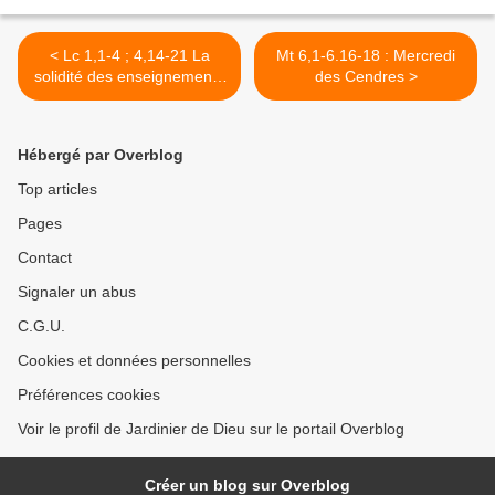
< Lc 1,1-4 ; 4,14-21 La
Mt 6,1-6.16-18 : Mercredi
solidité des enseignements
des Cendres >
reçus
Hébergé par Overblog
Top articles
Pages
Contact
Signaler un abus
C.G.U.
Cookies et données personnelles
Préférences cookies
Voir le profil de Jardinier de Dieu sur le portail Overblog
Créer un blog sur Overblog