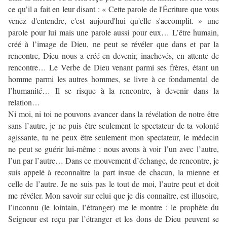
ce qu’il a fait en leur disant : « Cette parole de l'Écriture que vous
venez d'entendre, c'est aujourd'hui qu'elle s'accomplit. » une
parole pour lui mais une parole aussi pour eux… L’être humain,
créé à l’image de Dieu, ne peut se révéler que dans et par la
rencontre, Dieu nous a créé en devenir, inachevés, en attente de
rencontre… Le Verbe de Dieu venant parmi ses frères, étant un
homme parmi les autres hommes, se livre à ce fondamental de
l’humanité… Il se risque à la rencontre, à devenir dans la
relation…
Ni moi, ni toi ne pouvons avancer dans la révélation de notre être
sans l’autre, je ne puis être seulement le spectateur de ta volonté
agissante, tu ne peux être seulement mon spectateur, le médecin
ne peut se guérir lui-même : nous avons à voir l’un avec l’autre,
l’un par l’autre… Dans ce mouvement d’échange, de rencontre, je
suis appelé à reconnaître la part insue de chacun, la mienne et
celle de l’autre. Je ne suis pas le tout de moi, l’autre peut et doit
me révéler. Mon savoir sur celui que je dis connaître, est illusoire,
l’inconnu (le lointain, l’étranger) me le montre : le prophète du
Seigneur est reçu par l’étranger et les dons de Dieu peuvent se