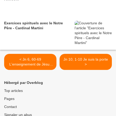
Exercices spirituels avec le Notre
Père - Cardinal Martini
< Jn 6, 60-69
Jn 10, 1-10 Je suis la porte
L'enseignement de Jésus
>
provoque au choix
Hébergé par Overblog
Top articles
Pages
Contact
Signaler un abus