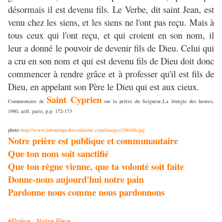
désormais il est devenu fils. Le Verbe, dit saint Jean, est
venu chez les siens, et les siens ne l'ont pas reçu. Mais à
tous ceux qui l'ont reçu, et qui croient en son nom, il
leur a donné le pouvoir de devenir fils de Dieu. Celui qui
a cru en son nom et qui est devenu fils de Dieu doit donc
commencer à rendre grâce et à professer qu'il est fils de
Dieu, en appelant son Père le Dieu qui est aux cieux.
Saint Cyprien
Commentaire de
sur la prière du Seigneur,La liturgie des heures,
1980, aelf, paris, p.p. 172-173
photo
http://www.laboutiqueduscoutisme.com/images/106106.jpg
Notre prière est publique et communautaire
Que ton nom soit sanctifié
Que ton règne vienne, que ta volonté soit faite
Donne-nous aujourd'hui notre pain
Pardonne nous comme nous pardonnons
#Prière : Notre Père