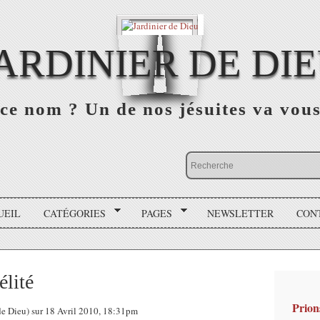
ARDINIER DE DI
ce nom ? Un de nos jésuites va vou
UEIL
CATÉGORIES
PAGES
NEWSLETTER
CON
élité
Prion
de Dieu) sur 18 Avril 2010, 18:31pm