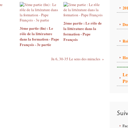
20
2ème partie : Le rôle de
Do
3ème partie (fin) : Le
la littérature dans la
rôle de la littérature
formation - Pape
dans la formation - Pape
François
Ro
François - 3e partie
Ho
Jn 6, 30-35 Le sens des miracles
-------
Le
Pr
Sui
Fa