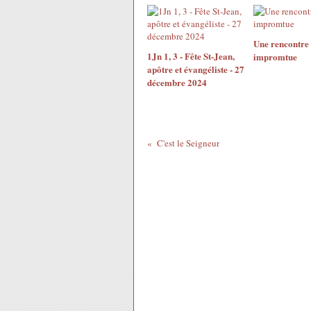
Une rencontre
1Jn 1, 3 - Fête St-Jean,
impromtue
apôtre et évangéliste - 27
décembre 2024
C'est le Seigneur