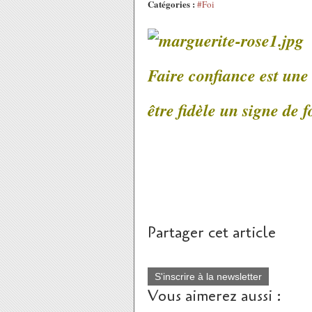
Catégories :
#Foi
Faire confiance est une
être fidèle un signe de f
Partager cet article
S'inscrire à la newsletter
Vous aimerez aussi :