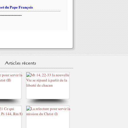
et du Pape François
----------------
Articles récents