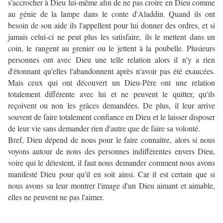
s'accrocher à Dieu lui-même afin de ne pas croire en Dieu comme
au génie de la lampe dans le conte d'Aladdin. Quand ils ont
besoin de son aide ils l'appellent pour lui donner des ordres, et si
jamais celui-ci ne peut plus les satisfaire, ils le mettent dans un
coin, le rangent au grenier ou le jettent à la poubelle. Plusieurs
personnes ont avec Dieu une telle relation alors il n'y a rien
d'étonnant qu'elles l'abandonnent après n'avoir pas été exaucées.
Mais ceux qui ont découvert un Dieu-Père ont une relation
totalement différente avec lui et ne peuvent le quitter, qu'ils
reçoivent ou non les grâces demandées. De plus, il leur arrive
souvent de faire totalement confiance en Dieu et le laisser disposer
de leur vie sans demander rien d'autre que de faire sa volonté.
Bref, Dieu dépend de nous pour le faire connaître, alors si nous
voyons autour de nous des personnes indifférentes envers Dieu,
voire qui le détestent, il faut nous demander comment nous avons
manifesté Dieu pour qu'il en soit ainsi. Car il est certain que si
nous avons su leur montrer l'image d'un Dieu aimant et aimable,
elles ne peuvent ne pas l'aimer.