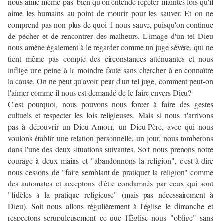
nous aime même pas, bien qu'on entende répéter maintes fois qu'il
aime les humains au point de mourir pour les sauver. Et on ne
comprend pas non plus de quoi il nous sauve, puisqu'on continue
de pécher et de rencontrer des malheurs. L'image d'un tel Dieu
nous amène également à le regarder comme un juge sévère, qui ne
tient même pas compte des circonstances atténuantes et nous
inflige une peine à la moindre faute sans chercher à en connaître
la cause. On ne peut qu'avoir peur d'un tel juge, comment peut-on
l'aimer comme il nous est demandé de le faire envers Dieu?
C'est pourquoi, nous pouvons nous forcer à faire des gestes
cultuels et respecter les lois religieuses. Mais si nous n'arrivons
pas à découvrir un Dieu-Amour, un Dieu-Père, avec qui nous
voulons établir une relation personnelle, un jour, nous tomberons
dans l'une des deux situations suivantes. Soit nous prenons notre
courage à deux mains et "abandonnons la religion", c'est-à-dire
nous cessons de "faire semblant de pratiquer la religion" comme
des automates et acceptons d'être condamnés par ceux qui sont
"fidèles à la pratique religieuse" (mais pas nécessairement à
Dieu). Soit nous allons régulièrement à l'église le dimanche et
respectons scrupuleusement ce que l'Église nous "oblige" sans