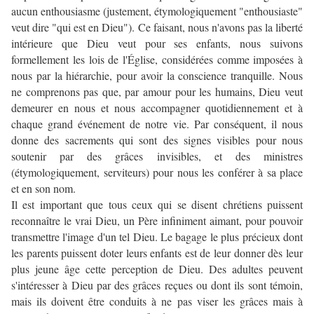
aucun enthousiasme (justement, étymologiquement "enthousiaste"
veut dire "qui est en Dieu"). Ce faisant, nous n'avons pas la liberté
intérieure que Dieu veut pour ses enfants, nous suivons
formellement les lois de l'Église, considérées comme imposées à
nous par la hiérarchie, pour avoir la conscience tranquille. Nous
ne comprenons pas que, par amour pour les humains, Dieu veut
demeurer en nous et nous accompagner quotidiennement et à
chaque grand événement de notre vie. Par conséquent, il nous
donne des sacrements qui sont des signes visibles pour nous
soutenir par des grâces invisibles, et des ministres
(étymologiquement, serviteurs) pour nous les conférer à sa place
et en son nom.
Il est important que tous ceux qui se disent chrétiens puissent
reconnaître le vrai Dieu, un Père infiniment aimant, pour pouvoir
transmettre l'image d'un tel Dieu. Le bagage le plus précieux dont
les parents puissent doter leurs enfants est de leur donner dès leur
plus jeune âge cette perception de Dieu. Des adultes peuvent
s'intéresser à Dieu par des grâces reçues ou dont ils sont témoin,
mais ils doivent être conduits à ne pas viser les grâces mais à