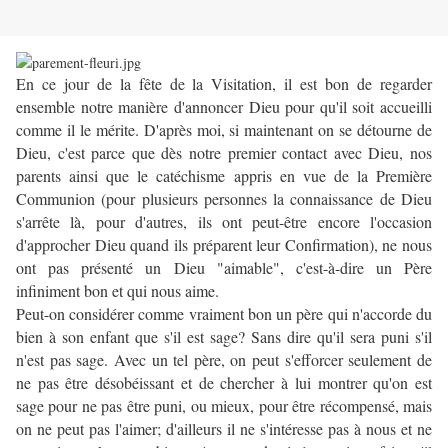
En ce jour de la fête de la Visitation, il est bon de regarder
ensemble notre manière d'annoncer Dieu pour qu'il soit accueilli
comme il le mérite. D'après moi, si maintenant on se détourne de
Dieu, c'est parce que dès notre premier contact avec Dieu, nos
parents ainsi que le catéchisme appris en vue de la Première
Communion (pour plusieurs personnes la connaissance de Dieu
s'arrête là, pour d'autres, ils ont peut-être encore l'occasion
d'approcher Dieu quand ils préparent leur Confirmation), ne nous
ont pas présenté un Dieu "aimable", c'est-à-dire un Père
infiniment bon et qui nous aime.
Peut-on considérer comme vraiment bon un père qui n'accorde du
bien à son enfant que s'il est sage? Sans dire qu'il sera puni s'il
n'est pas sage. Avec un tel père, on peut s'efforcer seulement de
ne pas être désobéissant et de chercher à lui montrer qu'on est
sage pour ne pas être puni, ou mieux, pour être récompensé, mais
on ne peut pas l'aimer; d'ailleurs il ne s'intéresse pas à nous et ne