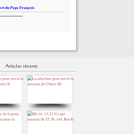
et du Pape François
----------------
Articles récents