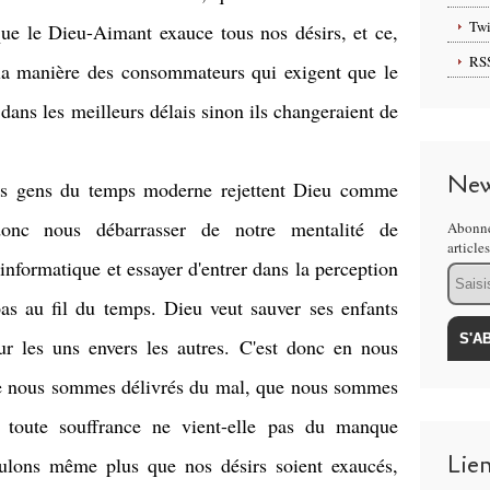
Twi
que le Dieu-Aimant exauce tous nos désirs, et ce,
RS
la manière des consommateurs qui exigent que le
dans les meilleurs délais sinon ils changeraient de
New
es gens du temps moderne rejettent Dieu comme
 donc nous débarrasser de notre mentalité de
Abonne
article
informatique et essayer d'entrer dans la perception
Email
as au fil du temps. Dieu veut sauver ses enfants
ur les uns envers les autres. C'est donc en nous
ue nous sommes délivrés du mal, que nous sommes
r toute souffrance ne vient-elle pas du manque
Lie
ulons même plus que nos désirs soient exaucés,