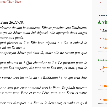
es par Thuy Diep
----
A vi
t Jean 20,11-18.
pleurer devant le tombeau. Elle se penche vers l'intérieur,
An
 corps de Jésus avait été déposé, elle aperçoit deux anges
l'autre aux pieds.
An
uoi pleures-tu ? » Elle leur répond : « On a enlevé le
s où on l'a mis. »
An
et aperçoit Jésus qui était là, mais elle ne savait pas que
*****
oi pleures-tu ? Qui cherches-tu ? » Le prenant pour le
Je
oi qui l'as emporté, dis-moi où tu l'as mis, et moi, j'irai le
?
e tourne vers lui et lui dit : « Rabbouni ! » ce qui veut dire
Ol
je ne suis pas encore monté vers le Père. Va plutôt trouver
nte vers mon Père et votre Père, vers mon Dieu et votre
20
r aux disciples : « J'ai vu le Seigneur, et voilà ce qu'il