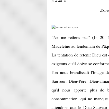
m'a dit. »
Extra
"Ne me retiens pas" (Jn 20, 1
Madeleine au lendemain de Pâque
La tentation de retenir Dieu es
exigeons qu'il doive se conforme
l'on nous brandissait l'image 
Sauveur, Dieu-Père, Dieu-aiman
qu'il nous apporte plus de b
consommation, qui ne manque p
attendons que le Dieu-Sauveur 