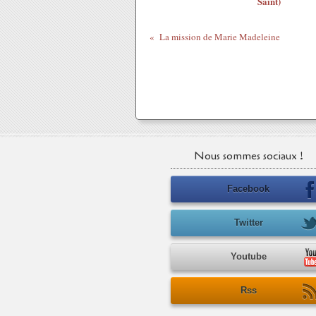
Saint)
La mission de Marie Madeleine
Nous sommes sociaux !
Facebook
Twitter
Youtube
Rss