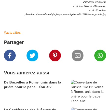
Patriarche d'Antioche
et de tout l'Orient d'Alexandrie
et de Jérusalem
photo http://www.islametinfo.fr/wp-content/uploads/2012/09/laham_article.jpg
#actualités
Partager
Vous aimerez aussi
De Bruxelles à Rome, unis dans la
prière pour le pape Léon XIV
La Conférence des évêques de