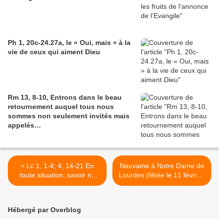
Ph 1, 20c-24.27a, le « Oui, mais » à la
vie de ceux qui aiment Dieu
Rm 13, 8-10, Entrons dans le beau
retournement auquel tous nous
sommes non seulement invités mais
appelés…
< Lc 1, 1-4; 4, 14-21 En
Neuvaine à Notre Dame de
toute situation, savoir ne
Lourdes (fêtée le 11 février)
pas rester spectateur…
: du 2 au 10 février >
Hébergé par Overblog