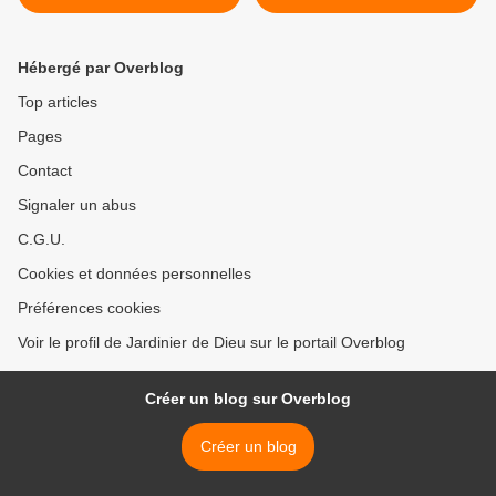
sans cesse au pardon !
dans l'amour >
Hébergé par Overblog
Top articles
Pages
Contact
Signaler un abus
C.G.U.
Cookies et données personnelles
Préférences cookies
Voir le profil de Jardinier de Dieu sur le portail Overblog
Créer un blog sur Overblog
Créer un blog