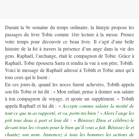
Durant la 9e semaine du temps ordinaire, la liturgie propose les
passages du livre Tobie comme 1ère lecture à la messe. Prenez
votre temps pour découvrir ce beau livre. Il s’agit d’une belle
histoire de la foi à travers la présence d’un ange dans la vie des
gens. Raphaël, l’archange, était le compagnon de Tobie. Grâce à
Raphaël, Tobie épousera Sarra et rendra la vue à son père, Tobith.
Voici le message de Raphaël adressé à Tobith et Tobie ainsi qu’à
tous ceux qui le lisent :
En ces jours-là, quand les noces furent achevées, Tobith appela
son fils Tobie et lui dit : « Mon enfant, pense à donner son salaire
à ton compagnon de voyage, et ajoute un supplément. » Tobith
appela Raphaël et lui dit : «
Accepte comme salaire la moitié de
tout ce que tu as rapporté, et va, porte-toi bien ! » Alors l’ange les
prit tous deux à part et leur dit : « Bénissez Dieu et célébrez-le
devant tous les vivants pour le bien qu’il vous a fait. Bénissez-le et
chantez son nom. Annoncez à tous les hommes les actions de