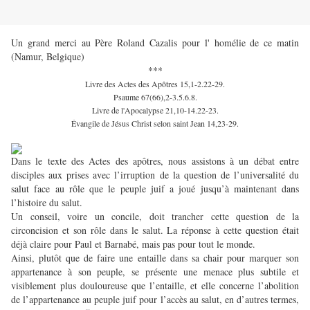
Un grand merci au Père Roland Cazalis pour l' homélie de ce matin
(
Namur, Belgique)
***
Livre des Actes des Apôtres
15,1-2.22-29.
Psaume
67(66),2-3.5.6.8.
Livre de l'Apocalypse
21,10-14.22-23.
Évangile de Jésus Christ selon saint Jean
14,23-29.
Dans le texte des Actes des apôtres, nous assistons à un débat entre
disciples aux prises avec l’irruption de la question de l’universalité du
salut face au rôle que le peuple juif a joué jusqu’à maintenant dans
l’histoire du salut.
Un conseil, voire un concile, doit trancher cette question de la
circoncision et son rôle dans le salut. La réponse à cette question était
déjà claire pour Paul et Barnabé, mais pas pour tout le monde.
Ainsi, plutôt que de faire une entaille dans sa chair pour marquer son
appartenance à son peuple, se présente une menace plus subtile et
visiblement plus douloureuse que l’entaille, et elle concerne l’abolition
de l’appartenance au peuple juif pour l’accès au salut, en d’autres termes,