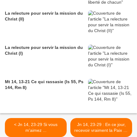
La relecture pour servir la mission du
Christ (II)
La relecture pour servir la mission du
Christ (I)
Mt 14, 13-21 Ce qui rassasie (Is 55, Ps
144, Rm 8)
< Jn 14, 23-29 Si vous
Jn 14, 23-29 : En ce jour,
m'aimez ...
recevoir vraiment la Paix en
nous pour prendre la suite