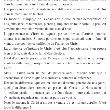
dans la masse, au point même de passer inaperçue.
L’appartenance au Christ instaure une différence, mais celle-ci n’est plus
dans le marquage de la chair.
La mode du marquage de la chair s’est d’ailleurs bien démocratisée de
nos jours avec les tatouages, piercing, implants de toute sorte ; la peau est
devenue une véritable vitrine de nos états d’âme.
L’appartenance au Christ ne requiert pas ces travaux d’artistes pour se
donner à connaître. Si nous portons un signe distinctif dans l’âme, il
vient d’une confidence indélébile de l’appel du Christ.
La différence qu’instaure le Christ n’est plus l’appartenance à un peuple
bien précis, mais dans le fait d’être disciple.
C’est d’ailleurs le paradoxe de l’époque de la chrétienté, d’avoir presque
aboli la différence, puisque tout le monde était chrétien ou sommé de
l’être.
Mais, il fallait avoir un peu de patience avec l’histoire pour que la
décantation se fasse et que se manifeste à nouveau la différence.
Devant la différence, qui est maintenant devenue patente de nos jours,
quelqu’un disait dernièrement en parlant du Christ : « Nous avons le
‘ meilleur produit’, pourtant peu s’arrêtent devant notre étale ; ceux qui
s’y arrêtent, regardent un instant et puis s’en vont ».
Nous le savons, le Christ n’est pas à vendre ; c’est lui qui appelle. C’est
toute la différence !