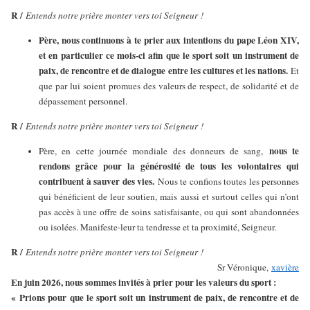
R /
Entends notre prière monter vers toi Seigneur !
Père, nous continuons à te prier aux intentions du pape Léon XIV,
et en particulier ce mois-ci afin que le sport soit un instrument de
paix, de rencontre et de dialogue entre les cultures et les nations.
Et
que par lui soient promues des valeurs de respect, de solidarité et de
dépassement personnel.
R /
Entends notre prière monter vers toi Seigneur !
nous te
Père, en cette journée mondiale des donneurs de sang,
rendons grâce pour la générosité de tous les volontaires qui
contribuent à sauver des vies.
Nous te confions toutes les personnes
qui bénéficient de leur soutien, mais aussi et surtout celles qui n’ont
pas accès à une offre de soins satisfaisante, ou qui sont abandonnées
ou isolées. Manifeste-leur ta tendresse et ta proximité, Seigneur.
R /
Entends notre prière monter vers toi Seigneur !
Sr Véronique,
xavière
En juin 2026, nous sommes invités à prier pour les valeurs du sport :
« Prions pour que le sport soit un instrument de paix, de rencontre et de