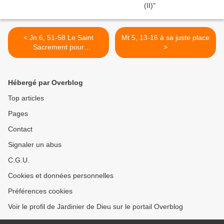
< Jn 6, 51-58 Le Saint
Mt 5, 13-16 à sa juste place
Sacrement pour
>
accompagner une
traversée
Hébergé par Overblog
Top articles
Pages
Contact
Signaler un abus
C.G.U.
Cookies et données personnelles
Préférences cookies
Voir le profil de Jardinier de Dieu sur le portail Overblog