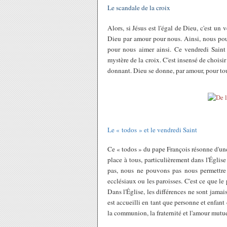
Le scandale de la croix
Alors, si Jésus est l'égal de Dieu, c'est un
Dieu par amour pour nous. Ainsi, nous pou
pour nous aimer ainsi. Ce vendredi Saint
mystère de la croix. C'est insensé de choisir 
donnant. Dieu se donne, par amour, pour tou
Le « todos » et le vendredi Saint
Ce « todos » du pape François résonne d'une 
place à tous, particulièrement dans l'Égli
pas, nous ne pouvons pas nous permettr
ecclésiaux ou les paroisses. C'est ce que 
Dans l'Église, les différences ne sont jamai
est accueilli en tant que personne et enfant
la communion, la fraternité et l'amour mutue