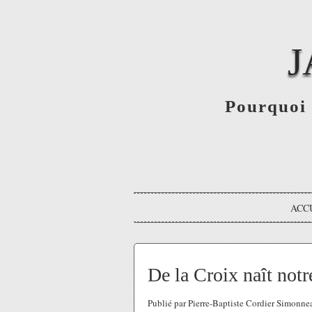
J
Pourquoi 
ACC
De la Croix naît notr
Publié par Pierre-Baptiste Cordier Simonn