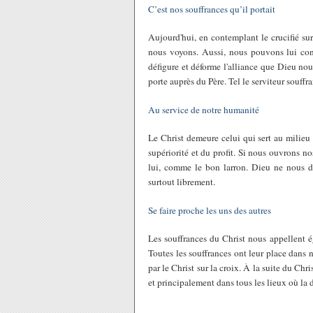
C’est nos souffrances qu’il portait
Aujourd'hui, en contemplant le crucifié sur
nous voyons. Aussi, nous pouvons lui conf
défigure et déforme l'alliance que Dieu nous
porte auprès du Père. Tel le serviteur souff
Au service de notre humanité
Le Christ demeure celui qui sert au milieu
supériorité et du profit. Si nous ouvrons no
lui, comme le bon larron. Dieu ne nous dé
surtout librement.
Se faire proche les uns des autres
Les souffrances du Christ nous appellent é
Toutes les souffrances ont leur place dans n
par le Christ sur la croix. À la suite du Ch
et principalement dans tous les lieux où la 