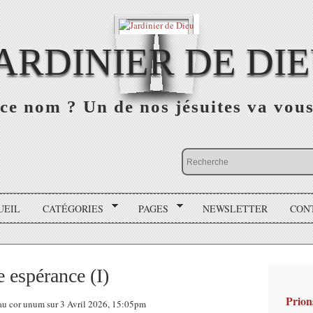
ARDINIER DE DI
ce nom ? Un de nos jésuites va vou
UEIL
CATÉGORIES
PAGES
NEWSLETTER
CON
e espérance (I)
Prion
eau cor unum sur 3 Avril 2026, 15:05pm