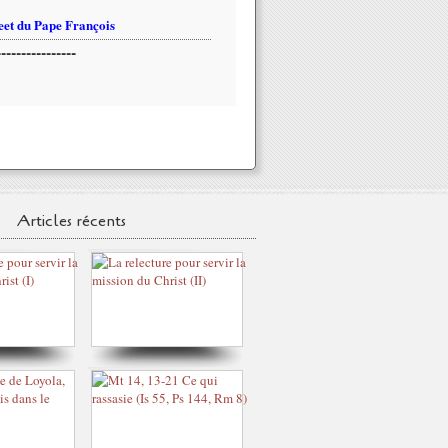
et du Pape François
----------------
Articles récents