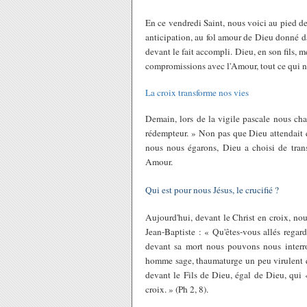
En ce vendredi Saint, nous voici au pied de
anticipation, au fol amour de Dieu donné d
devant le fait accompli. Dieu, en son fils, m
compromissions avec l'Amour, tout ce qui no
La croix transforme nos vies
Demain, lors de la vigile pascale nous ch
rédempteur. » Non pas que Dieu attendait 
nous nous égarons, Dieu a choisi de tran
Amour.
Qui est pour nous Jésus, le crucifié ?
Aujourd'hui, devant le Christ en croix, no
Jean-Baptiste : « Qu'êtes-vous allés regar
devant sa mort nous pouvons nous inter
homme sage, thaumaturge un peu virulent q
devant le Fils de Dieu, égal de Dieu, qui «
croix. » (Ph 2, 8).