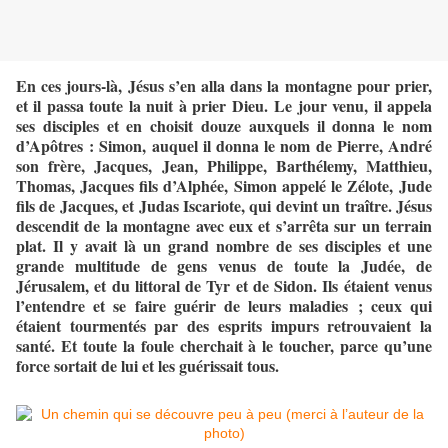
En ces jours-là, Jésus s’en alla dans la montagne pour prier,
et il passa toute la nuit à prier Dieu. Le jour venu, il appela
ses disciples et en choisit douze auxquels il donna le nom
d’Apôtres : Simon, auquel il donna le nom de Pierre, André
son frère, Jacques, Jean, Philippe, Barthélemy, Matthieu,
Thomas, Jacques fils d’Alphée, Simon appelé le Zélote, Jude
fils de Jacques, et Judas Iscariote, qui devint un traître. Jésus
descendit de la montagne avec eux et s’arrêta sur un terrain
plat. Il y avait là un grand nombre de ses disciples et une
grande multitude de gens venus de toute la Judée, de
Jérusalem, et du littoral de Tyr et de Sidon. Ils étaient venus
l’entendre et se faire guérir de leurs maladies ; ceux qui
étaient tourmentés par des esprits impurs retrouvaient la
santé. Et toute la foule cherchait à le toucher, parce qu’une
force sortait de lui et les guérissait tous.