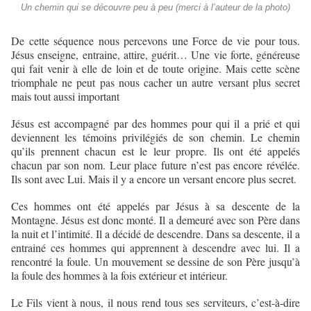
Un chemin qui se découvre peu à peu (merci à l’auteur de la photo)
De cette séquence nous percevons une Force de vie pour tous.
Jésus enseigne, entraine, attire, guérit… Une vie forte, généreuse
qui fait venir à elle de loin et de toute origine. Mais cette scène
triomphale ne peut pas nous cacher un autre versant plus secret
mais tout aussi important
Jésus est accompagné par des hommes pour qui il a prié et qui
deviennent les témoins privilégiés de son chemin. Le chemin
qu’ils prennent chacun est le leur propre. Ils ont été appelés
chacun par son nom. Leur place future n’est pas encore révélée.
Ils sont avec Lui. Mais il y a encore un versant encore plus secret.
Ces hommes ont été appelés par Jésus à sa descente de la
Montagne. Jésus est donc monté. Il a demeuré avec son Père dans
la nuit et l’intimité. Il a décidé de descendre. Dans sa descente, il a
entrainé ces hommes qui apprennent à descendre avec lui. Il a
rencontré la foule. Un mouvement se dessine de son Père jusqu’à
la foule des hommes à la fois extérieur et intérieur.
Le Fils vient à nous, il nous rend tous ses serviteurs, c’est-à-dire