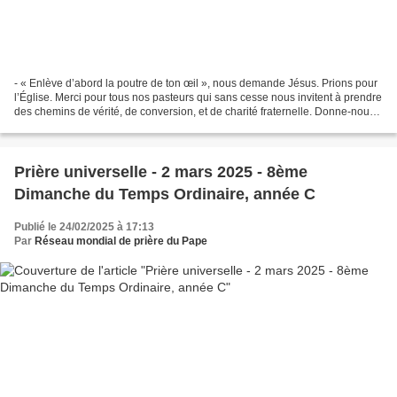
- « Enlève d’abord la poutre de ton œil », nous demande Jésus. Prions pour
l’Église. Merci pour tous nos pasteurs qui sans cesse nous invitent à prendre
des chemins de vérité, de conversion, et de charité fraternelle. Donne-nous
l’audace de désirer les...
Prière universelle - 2 mars 2025 - 8ème
Dimanche du Temps Ordinaire, année C
Publié le 24/02/2025 à 17:13
Par
Réseau mondial de prière du Pape