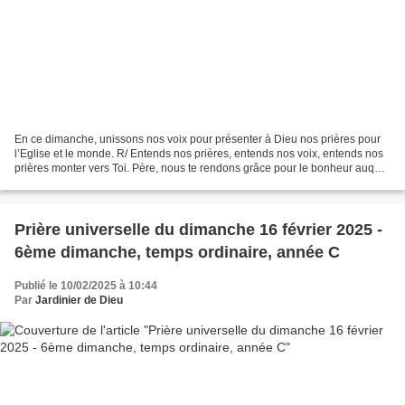
En ce dimanche, unissons nos voix pour présenter à Dieu nos prières pour
l’Eglise et le monde. R/ Entends nos prières, entends nos voix, entends nos
prières monter vers Toi. Père, nous te rendons grâce pour le bonheur auquel
tu nous convies. Donne aux...
Prière universelle du dimanche 16 février 2025 -
6ème dimanche, temps ordinaire, année C
Publié le 10/02/2025 à 10:44
Par
Jardinier de Dieu