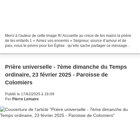
Merci à l'auteur de cette image R/ Accueille au creux de tes mains la prière
de tes enfants 1 « Aimez vos ennemis » Seigneur, source d’amour et de
paix, nous te prions pour ton Église : qu’elle sache partager ce message
d’amour et de paix qu’elle a reçu...
Prière universelle - 7ème dimanche du Temps
ordinaire, 23 février 2025 - Paroisse de
Colomiers
Publié le 17/02/2025 à 16:09
Par
Pierre Lemaire