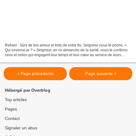
Refrain : Sûrs de ton amour et forts de notre foi, Seigneur nous te prions. «
Qui enverrai-je ? » Seigneur, en ce dimanche de la santé, nous te confions
ceux et celles qui engagent leur temps et leur cœur au service de leurs
frères et sœurs en souffrance....
< Page précédente
Page suivante >
Hébergé par Overblog
Top articles
Pages
Contact
Signaler un abus