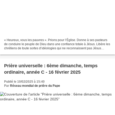
« Heureux, vous les pauvres ». Prions pour l’Église. Donne à ses pasteurs
de conduire le peuple de Dieu dans une confiance totale à Jésus. Libère les
chrétiens de toute sortes d’idéologies qui ne reconnaissent pas Jésus
comme le seul Sauveur. Ainsi ils...
Prière universelle : 6ème dimanche, temps
ordinaire, année C - 16 février 2025
Publié le 10/02/2025 à 15:40
Par
Réseau mondial de prière du Pape