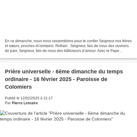
En ce dimanche, nous nous rassemblons pour te confier Seigneur nos frères
et sœurs, proches et lointains. Refrain : Seigneur, fais de nous des ouvriers
de paix, Seigneur, fais de nous des bâtisseurs d’amour. Avec le Pape
François, nous te prions Seigneur...
Prière universelle - 6ème dimanche du temps
ordinaire - 16 février 2025 - Paroisse de
Colomiers
Publié le 12/02/2025 à 11:17
Par
Pierre Lemaire