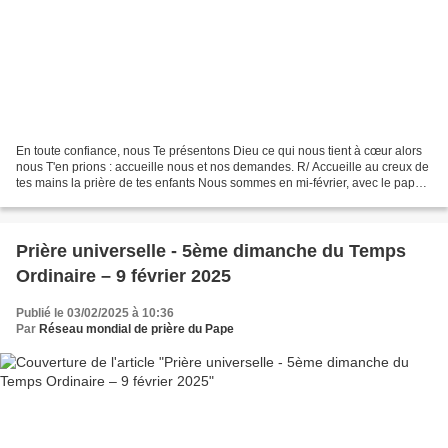
En toute confiance, nous Te présentons Dieu ce qui nous tient à cœur alors
nous T'en prions : accueille nous et nos demandes. R/ Accueille au creux de
tes mains la prière de tes enfants Nous sommes en mi-février, avec le pape
François, nous prions pour...
Prière universelle - 5ème dimanche du Temps
Ordinaire – 9 février 2025
Publié le 03/02/2025 à 10:36
Par
Réseau mondial de prière du Pape