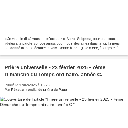
« Je vous le dis à vous qui m’écoutez ». Merci, Seigneur, pour tous ceux qui,
fidèles à ta parole, sont devenus, pour nous, des aînés dans la foi. Ils nous
ont donné la joie d’écouter ta voix. Donne à ton Église d’être, à temps et à
contre temps, celle...
Prière universelle - 23 février 2025 - 7ème
Dimanche du Temps ordinaire, année C.
Publié le 17/02/2025 à 15:23
Par
Réseau mondial de prière du Pape