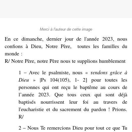
Merci à l'auteur de cette image
En ce dimanche, dernier jour de l'année 2023, nous
confions à Dieu, Notre Père, toutes les familles du
monde :
R/ Notre Père, notre Père nous te supplions humblement
1 – Avec le psalmiste, nous « r
endons grâce à
Dieu
» |Ps 104(105), 1- 2] pour toutes les
personnes qui ont reçu le baptême au cours de
l’année 2023. Que tous ceux qui sont déjà
baptisés nourrissent leur foi au travers de
l'eucharistie et du sacrement du pardon ! Prions.
R/
2 – Nous Te remercions Dieu pour tout ce que Tu