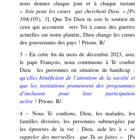
nous donnes chaque jour et à chaque instant
«
Joie pour les cœurs qui cherchent Dieu. » [Ps
104(105), 3
]. Que Toi Dieu tu sois le soutien de
ceux qui accourent vers Toi à cause des guerres
actuelles sur notre planète, Dieu change les cœurs
des gouvernants des pays ! Prions. R/
3 – En cette fin du mois de décembre 2023, avec
le pape François, nous continuons à Te confier
Dieu les personnes en situation de handicap :
q
u’elles bénéficient de l’attention de la société et
que les institutions promeuvent des programmes
d’inclusion pour leur participation
active
!
Prions. R/
4 – Nous Te confions, Dieu, les malades, les
familles divisées, les personnes submergées par
les épreuves de la vie : Dieu, aide les à «
se
rappeler des merveilles que Tu as faites
» [Ps