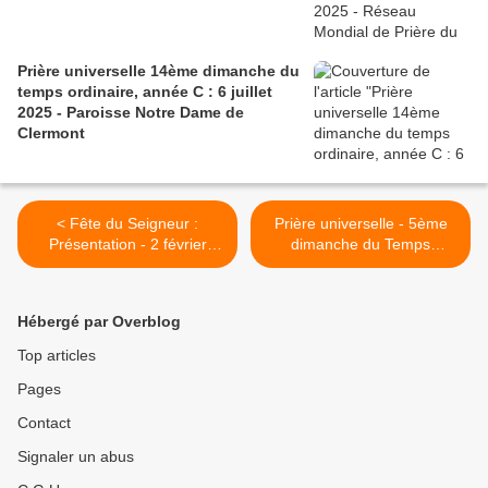
Prière universelle 14ème dimanche du
temps ordinaire, année C : 6 juillet
2025 - Paroisse Notre Dame de
Clermont
< Fête du Seigneur :
Prière universelle - 5ème
Présentation - 2 février
dimanche du Temps
2025
Ordinaire – 9 février 2025 >
Hébergé par Overblog
Top articles
Pages
Contact
Signaler un abus