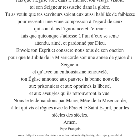
toi son Seigneur ressuscité dans la gloire.
Tu as voulu que tes serviteurs soient eux aussi habillés de faiblesse
pour ressentir une vraie compassion à l’égard de ceux
qui sont dans l’ignorance et l’erreur :
fais que quiconque s’adresse à l’un d’eux se sente
attendu, aimé, et pardonné par Dieu.
Envoie ton Esprit et consacre-nous tous de son onction
pour que le Jubilé de la Miséricorde soit une année de grâce du
Seigneur,
et qu’avec un enthousiasme renouvelé,
ton Église annonce aux pauvres la bonne nouvelle
aux prisonniers et aux opprimés la liberté,
et aux aveugles qu’ils retrouveront la vue.
Nous te le demandons par Marie, Mère de la Miséricorde,
à toi qui vis et règnes avec le Père et le Saint Esprit, pour les
siècles des siècles.
Amen.
Pape François
source
http://www.iubilaeummisericordiae.va/content/gdm/fr/giubileo/preghiera.html