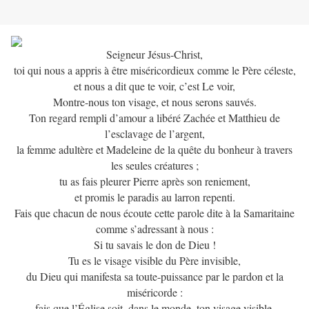
Seigneur Jésus-Christ,
toi qui nous a appris à être miséricordieux comme le Père céleste,
et nous a dit que te voir, c’est Le voir,
Montre-nous ton visage, et nous serons sauvés.
Ton regard rempli d’amour a libéré Zachée et Matthieu de
l’esclavage de l’argent,
la femme adultère et Madeleine de la quête du bonheur à travers
les seules créatures ;
tu as fais pleurer Pierre après son reniement,
et promis le paradis au larron repenti.
Fais que chacun de nous écoute cette parole dite à la Samaritaine
comme s’adressant à nous :
Si tu savais le don de Dieu !
Tu es le visage visible du Père invisible,
du Dieu qui manifesta sa toute-puissance par le pardon et la
miséricorde :
fais que l’Église soit, dans le monde, ton visage visible,