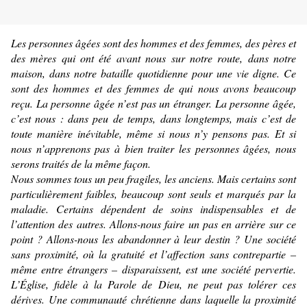
Les personnes âgées sont des hommes et des femmes, des pères et
des mères qui ont été avant nous sur notre route, dans notre
maison, dans notre bataille quotidienne pour une vie digne. Ce
sont des hommes et des femmes de qui nous avons beaucoup
reçu. La personne âgée n’est pas un étranger. La personne âgée,
c’est nous : dans peu de temps, dans longtemps, mais c’est de
toute manière inévitable, même si nous n’y pensons pas. Et si
nous n’apprenons pas à bien traiter les personnes âgées, nous
serons traités de la même façon.
Nous sommes tous un peu fragiles, les anciens. Mais certains sont
particulièrement faibles, beaucoup sont seuls et marqués par la
maladie. Certains dépendent de soins indispensables et de
l’attention des autres. Allons-nous faire un pas en arrière sur ce
point ? Allons-nous les abandonner à leur destin ? Une société
sans proximité, où la gratuité et l’affection sans contrepartie –
même entre étrangers – disparaissent, est une société pervertie.
L’Église, fidèle à la Parole de Dieu, ne peut pas tolérer ces
dérives. Une communauté chrétienne dans laquelle la proximité