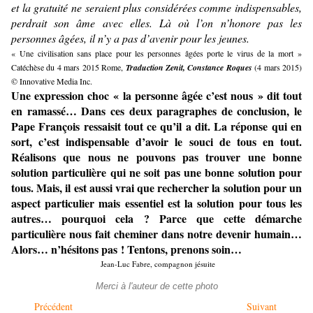
et la gratuité ne seraient plus considérées comme indispensables,
perdrait son âme avec elles. Là où l’on n’honore pas les
personnes âgées, il n’y a pas d’avenir pour les jeunes.
« Une civilisation sans place pour les personnes âgées porte le virus de la mort »
Catéchèse du 4 mars 2015 Rome,
Traduction Zenit, Constance Roques
(4 mars 2015)
© Innovative Media Inc.
Une expression choc « la personne âgée c’est nous » dit tout
en ramassé… Dans ces deux paragraphes de conclusion, le
Pape François ressaisit tout ce qu’il a dit. La réponse qui en
sort, c’est indispensable d’avoir le souci de tous en tout.
Réalisons que nous ne pouvons pas trouver une bonne
solution particulière qui ne soit pas une bonne solution pour
tous. Mais, il est aussi vrai que rechercher la solution pour un
aspect particulier mais essentiel est la solution pour tous les
autres… pourquoi cela ? Parce que cette démarche
particulière nous fait cheminer dans notre devenir humain…
Alors… n’hésitons pas ! Tentons, prenons soin…
Jean-Luc Fabre, compagnon jésuite
Merci à l'auteur de cette photo
Précédent
Suivant