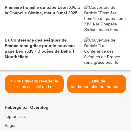
Première homélie du pape Léon XIV, à
la Chapelle Sixtine, matin 9 mai 2025
La Conférence des évêques de
France rend grâce pour le nouveau
pape Léon XIV - Diocèse de Belfort
Montbéliard
< Nous devons réveiller le
L’attitude
sens collectif de la
fondamentalement humaine
gratitude, de l’appréciation,
qui consiste à prendre soin
de l’hospitalité
les uns des autres >
Hébergé par Overblog
Top articles
Pages