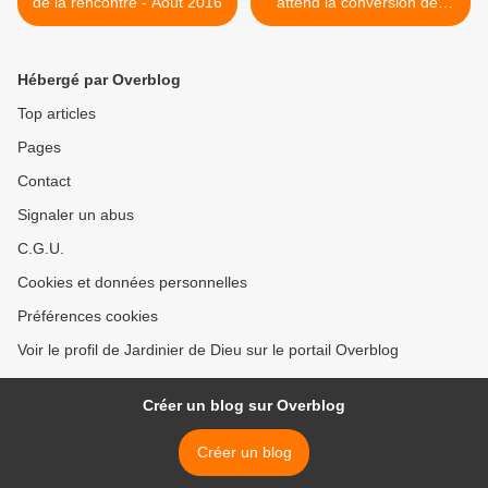
de la rencontre - Août 2016
attend la conversion des
chrétiens >
Hébergé par Overblog
Top articles
Pages
Contact
Signaler un abus
C.G.U.
Cookies et données personnelles
Préférences cookies
Voir le profil de Jardinier de Dieu sur le portail Overblog
Créer un blog sur Overblog
Créer un blog