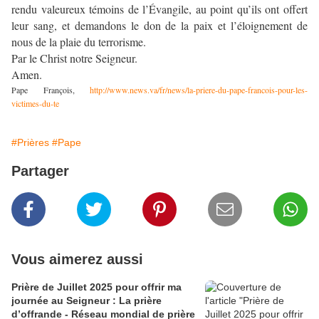
rendu valeureux témoins de l’Évangile, au point qu’ils ont offert
leur sang, et demandons le don de la paix et l’éloignement de
nous de la plaie du terrorisme.
Par le Christ notre Seigneur.
Amen.
Pape François,
http://www.news.va/fr/news/la-priere-du-pape-francois-pour-les-
victimes-du-te
#Prières
#Pape
Partager
Vous aimerez aussi
Prière de Juillet 2025 pour offrir ma
journée au Seigneur : La prière
d’offrande - Réseau mondial de prière