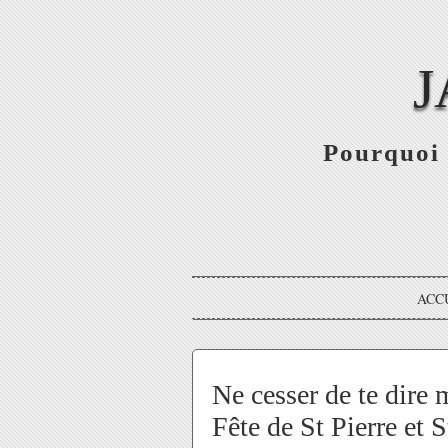
J
Pourquoi 
ACC
Ne cesser de te dire 
Fête de St Pierre et S