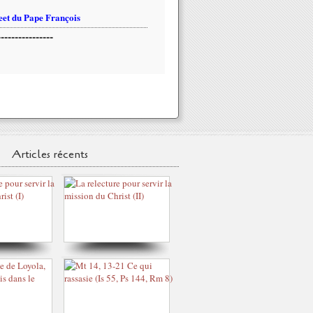
et du Pape François
----------------
Articles récents