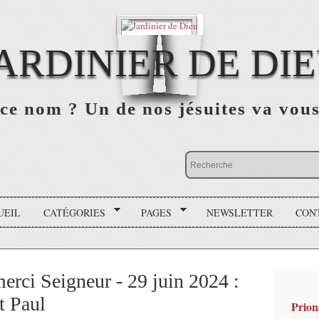
ARDINIER DE DI
ce nom ? Un de nos jésuites va vou
UEIL
CATÉGORIES
PAGES
NEWSLETTER
CON
merci Seigneur - 29 juin 2024 :
t Paul
Prion