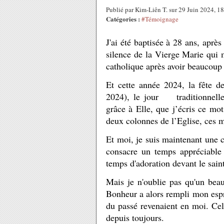
Publié par Kim-Liên T. sur 29 Juin 2024, 
Catégories :
#Témoignage
J'ai été baptisée à 28 ans, après
silence de la Vierge Marie qui 
catholique après avoir beaucoup
Et cette année 2024, la fête d
2024), le jour traditionnelle
grâce à Elle, que j’écris ce mot 
deux colonnes de l’Eglise, ces m
Et moi, je suis maintenant une c
consacre un temps appréciable 
temps d'adoration devant le sain
Mais je n'oublie pas qu'un be
Bonheur a alors rempli mon esprit
du passé revenaient en moi. Ce
depuis toujours.