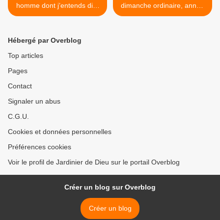
homme dont j’entends dire
dimanche ordinaire, année
de telles choses ?
A - Homélie >
Hébergé par Overblog
Top articles
Pages
Contact
Signaler un abus
C.G.U.
Cookies et données personnelles
Préférences cookies
Voir le profil de Jardinier de Dieu sur le portail Overblog
Créer un blog sur Overblog
Créer un blog