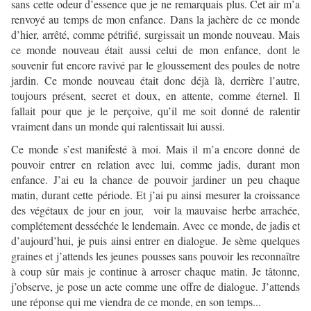
sans cette odeur d’essence que je ne remarquais plus. Cet air m’a
renvoyé au temps de mon enfance. Dans la jachère de ce monde
d’hier, arrêté, comme pétrifié, surgissait un monde nouveau. Mais
ce monde nouveau était aussi celui de mon enfance, dont le
souvenir fut encore ravivé par le gloussement des poules de notre
jardin. Ce monde nouveau était donc déjà là, derrière l’autre,
toujours présent, secret et doux, en attente, comme éternel. Il
fallait pour que je le perçoive, qu’il me soit donné de ralentir
vraiment dans un monde qui ralentissait lui aussi.
Ce monde s’est manifesté à moi. Mais il m’a encore donné de
pouvoir entrer en relation avec lui, comme jadis, durant mon
enfance. J’ai eu la chance de pouvoir jardiner un peu chaque
matin, durant cette période. Et j’ai pu ainsi mesurer la croissance
des végétaux de jour en jour, voir la mauvaise herbe arrachée,
complétement desséchée le lendemain. Avec ce monde, de jadis et
d’aujourd’hui, je puis ainsi entrer en dialogue. Je sème quelques
graines et j’attends les jeunes pousses sans pouvoir les reconnaître
à coup sûr mais je continue à arroser chaque matin. Je tâtonne,
j’observe, je pose un acte comme une offre de dialogue. J’attends
une réponse qui me viendra de ce monde, en son temps...