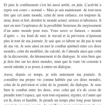
Et puis le confinement s’est lui aussi arrêté, en juin. L’activité a
repris son cours « normal ». Mais je sais maintenant de tout mon
être que cet autre monde, celui de mon enfance, est toujours là,
rieur, doux et fort, derrière le monde actuel, sérieux et laborieux. Il
met en moi l’espérance de la possibilité heureuse du surgissement
d’un autre monde pour tous. Vous savez ce fameux « monde
d’après ». Au fond de moi, le travail et la prévision n’épuisent
plus le tout de ma journée. Je sais que ce labeur ne dit pas le tout
de ma vie. Je sens ainsi en moi le combat spirituel entre ces deux
mondes, celui du modélisé, du calculé, de l’attendu ainsi que celui
de la découverte, du tâtonnement et du dialogue. Je sens bien que
je dois être sur les deux mondes, mais que la vraie vie consiste à
savoir ralentir, à se poser, à entrer en dialogue.
Aussi, depuis ce temps, je relis autrement ma journée. Je
considère ma propre vie comme habitée par ces deux mondes,
celui de la prévision et celui de la gratuité, du dialogue. Je sens
bien le combat entre les deux, avec celui qui n’a de cesse de
prendre tout l’espace, qui veut tout organiser, réguler, et l’autre qui
est là, doux et humble. Je prends un temps plus long pour laisser