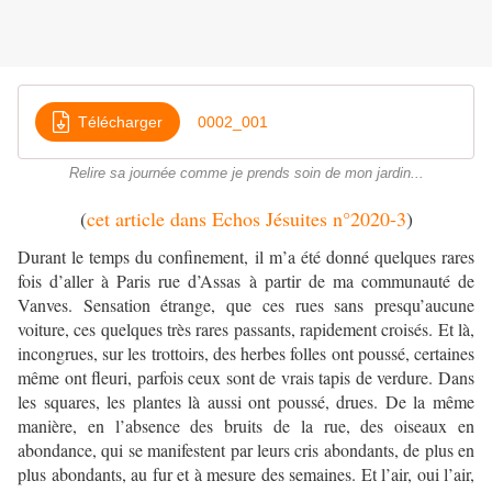
Télécharger
0002_001
Relire sa journée comme je prends soin de mon jardin...
(
cet article dans Echos Jésuites n°2020-3
)
Durant le temps du confinement, il m’a été donné quelques rares
fois d’aller à Paris rue d’Assas à partir de ma communauté de
Vanves. Sensation étrange, que ces rues sans presqu’aucune
voiture, ces quelques très rares passants, rapidement croisés. Et là,
incongrues, sur les trottoirs, des herbes folles ont poussé, certaines
même ont fleuri, parfois ceux sont de vrais tapis de verdure. Dans
les squares, les plantes là aussi ont poussé, drues. De la même
manière, en l’absence des bruits de la rue, des oiseaux en
abondance, qui se manifestent par leurs cris abondants, de plus en
plus abondants, au fur et à mesure des semaines. Et l’air, oui l’air,