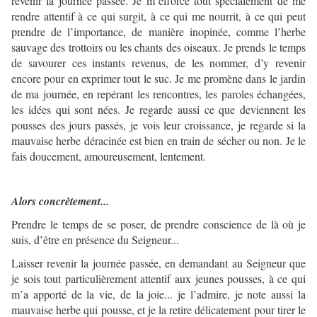
revenir la journée passée. Je m’efforce tout spécialement de me
rendre attentif à ce qui surgit, à ce qui me nourrit, à ce qui peut
prendre de l’importance, de manière inopinée, comme l’herbe
sauvage des trottoirs ou les chants des oiseaux. Je prends le temps
de savourer ces instants revenus, de les nommer, d’y revenir
encore pour en exprimer tout le suc. Je me promène dans le jardin
de ma journée, en repérant les rencontres, les paroles échangées,
les idées qui sont nées. Je regarde aussi ce que deviennent les
pousses des jours passés, je vois leur croissance, je regarde si la
mauvaise herbe déracinée est bien en train de sécher ou non. Je le
fais doucement, amoureusement, lentement.
Alors concrètement...
Prendre le temps de se poser, de prendre conscience de là où je
suis, d’être en présence du Seigneur...
Laisser revenir la journée passée, en demandant au Seigneur que
je sois tout particulièrement attentif aux jeunes pousses, à ce qui
m’a apporté de la vie, de la joie... je l’admire, je note aussi la
mauvaise herbe qui pousse, et je la retire délicatement pour tirer le