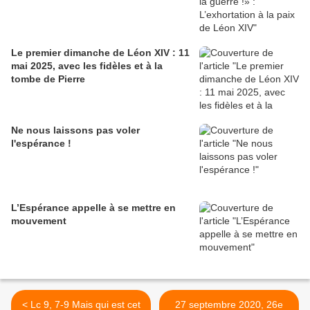
Le premier dimanche de Léon XIV : 11
mai 2025, avec les fidèles et à la
tombe de Pierre
Ne nous laissons pas voler
l'espérance !
L’Espérance appelle à se mettre en
mouvement
< Lc 9, 7-9 Mais qui est cet
27 septembre 2020, 26e