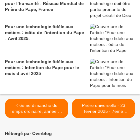
pour l’humanité - Réseau Mondial de
Prière du Pape, France
Pour une technologie fidèle aux
métiers : édito de l’intention du Pape
- Avril 2025.
Pour une technologie fidèle aux
métiers : Intention du Pape pour le
mois d’avril 2025
< 6ème dimanche du
Prière universelle - 23
Temps ordinaire, année C :
février 2025 - 7ème
Le bonheur et les pauvres
Dimanche du Temps
ordinaire, année C. >
Hébergé par Overblog