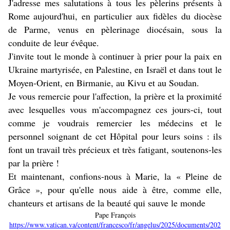
J'adresse mes salutations à tous les pèlerins présents à
Rome aujourd'hui, en particulier aux fidèles du diocèse
de Parme, venus en pèlerinage diocésain, sous la
conduite de leur évêque.
J'invite tout le monde à continuer à prier pour la paix en
Ukraine martyrisée, en Palestine, en Israël et dans tout le
Moyen-Orient, en Birmanie, au Kivu et au Soudan.
Je vous remercie pour l'affection, la prière et la proximité
avec lesquelles vous m'accompagnez ces jours-ci, tout
comme je voudrais remercier les médecins et le
personnel soignant de cet Hôpital pour leurs soins : ils
font un travail très précieux et très fatigant, soutenons-les
par la prière !
Et maintenant, confions-nous à Marie, la « Pleine de
Grâce », pour qu'elle nous aide à être, comme elle,
chanteurs et artisans de la beauté qui sauve le monde
Pape François
https://www.vatican.va/content/francesco/fr/angelus/2025/documents/202