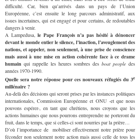
difficulté. Car, bien qu’arrivés dans un pays de l’Union
Européenne, c’est ensuite le long parcours administratif, aux
issues incertaines, qui est engagé et pour certains, de redoutables
dangers à venir.
le Pape François n’a pas hésité à dénoncer
A Lampedusa,
devant le monde entier le silence, l’inaction, l’aveuglement des
nations, et appeler, non seulement, à une prise de conscience
mais aussi à une mise en action cohérente face à ce drame
humain
qui rappelle les heures sombres des
boat people
des
années 1970-1990.
e
Quelle sera notre réponse pour ces nouveaux réfugiés du 3
millénaire ?
Au-delà des décisions qui seront prises par les instances politiques
internationales, Commission Européenne et ONU -et que nous
pouvons espérer-, en tant que chrétiens, nous croyons que les
actions humaines que nous pourrons entreprendre ne porteront du
fruit, dans le temps, que si celles-ci sont nourries par la prière…
D’où l’importance de mobiliser effectivement notre prière pour
féconder non seulement notre action mais aussi celle de tous les