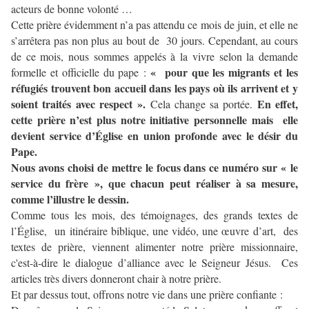
acteurs de bonne volonté …
Cette prière évidemment n’a pas attendu ce mois de juin, et elle ne
s’arrêtera pas non plus au bout de 30 jours. Cependant, au cours
de ce mois, nous sommes appelés à la vivre selon la demande
« pour que les migrants et les
formelle et officielle du pape :
réfugiés trouvent bon accueil dans les pays où ils arrivent et y
soient traités avec respect ».
En effet,
Cela change sa portée.
cette prière n’est plus notre initiative personnelle mais elle
devient service d’Église en union profonde avec le désir du
Pape.
Nous avons choisi de mettre le focus dans ce numéro sur « le
service du frère », que chacun peut réaliser à sa mesure,
comme l’illustre le dessin.
Comme tous les mois, des témoignages, des grands textes de
l’Église, un itinéraire biblique, une vidéo, une œuvre d’art, des
textes de prière, viennent alimenter notre prière missionnaire,
c'est-à-dire le dialogue d’alliance avec le Seigneur Jésus. Ces
articles très divers donneront chair à notre prière.
Et par dessus tout, offrons notre vie dans une prière confiante :