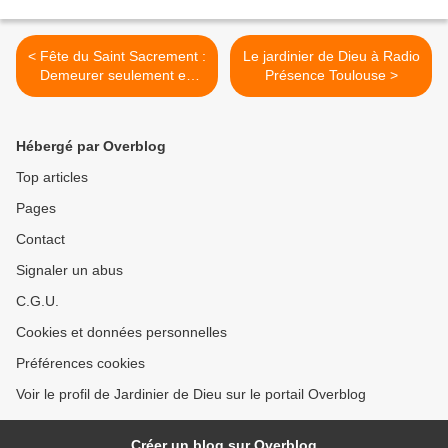
< Fête du Saint Sacrement :
Le jardinier de Dieu à Radio
Demeurer seulement en
Présence Toulouse >
Celui qui passe, être
pleinement vivant…
Hébergé par Overblog
Top articles
Pages
Contact
Signaler un abus
C.G.U.
Cookies et données personnelles
Préférences cookies
Voir le profil de Jardinier de Dieu sur le portail Overblog
Créer un blog sur Overblog