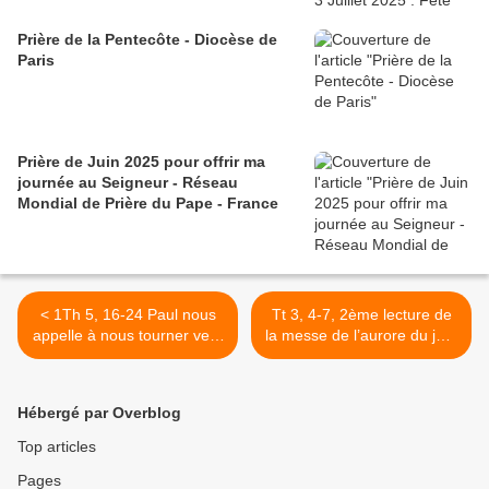
Prière de la Pentecôte - Diocèse de
Paris
Prière de Juin 2025 pour offrir ma
journée au Seigneur - Réseau
Mondial de Prière du Pape - France
< 1Th 5, 16-24 Paul nous
Tt 3, 4-7, 2ème lecture de
appelle à nous tourner vers
la messe de l’aurore du jour
notre enfance ...
de Noël >
Hébergé par Overblog
Top articles
Pages