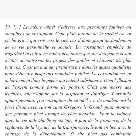
19. [...] Le même appel s’adresse aux personnes fautives ou
complices de corruption. Cette plaie puante de la société est un
péché grave qui crie vers le ciel, car il mine jusqu’au fondement
de la vie personnelle et sociale. La corruption empêche de
regarder l’avenir avec espérance, parce que son arrogance et son
avidité anéantissent les projets des faibles et chassent les plus
pauvres. C’est un mal qui prend racine dans les gestes quotidiens
pour s’étendre jusqu’aux scandales publics. La corruption est un
acharnement dans le péché qui entend substituer à Dieu l’illusion
de l’argent comme forme de pouvoir. C’est une œuvre des
ténèbres, qui s’appuie sur la suspicion et l’intrigue. Corruptio
optimi pessima, [La corruption de ce qu'il y a de meilleur est la
pire] disait avec raison saint Grégoire le Grand, pour montrer
que personne n’est exempt de cette tentation. Pour la vaincre
dans la vie individuelle et sociale, il faut de la prudence, de la
vigilance, de la loyauté, de la transparence, le tout en lien avec le
courage de la dénonciation. Si elle n’est pas combattue