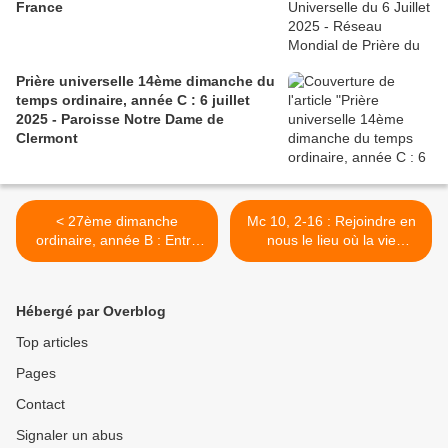
France
Prière universelle 14ème dimanche du
temps ordinaire, année C : 6 juillet
2025 - Paroisse Notre Dame de
Clermont
< 27ème dimanche
Mc 10, 2-16 : Rejoindre en
ordinaire, année B : Entre
nous le lieu où la vie
accomplissement et
s’engendre >
manque
Hébergé par Overblog
Top articles
Pages
Contact
Signaler un abus