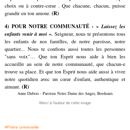
choix ou à contre-cœur . Que chacune, chacun, puisse
(R)
grandir en ton amour.
4) POUR NOTRE COMMUNAUTÉ - «
Laissez les
enfants venir à moi ».
Seigneur, nous te présentons tous
les enfants de nos familles, de notre paroisse, notre
quartier... Nous te confions aussi toutes les personnes
"sans voix"… Que ton Esprit nous aide à bien les
accueillir au sein de notre communauté, que chacun-e
trouve sa place. Et que ton Esprit nous aide aussi à vivre
notre quotidien avec un cœur d'enfant, authentique et
(R)
aimant.
Anne Dubois - Paroisse Notre Dame des Anges, Bordeaux
Merci à l'auteur de cette image
#Prière universelle