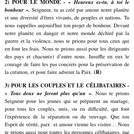
2) POUR LE MONDE -
« Heureux es-tu, à toi le
bonheur ».
Seigneur, tu as créé par amour notre planète
et une diversité d'êtres vivants, de peuples et nations. Tu
nous rappelles aujourd'hui ton projet de bonheur. Devant
notre planète en danger et notre monde déchiré par la
guerre et la violence, nous te prions pour tous ceux qui
en font les frais. Nous te prions aussi pour les dirigeants
des pays et chacun(e) d’entre nous. Insuffle en eux le
courage de faire les pas concrets pour la préservation de
(R)
la création, et pour faire advenir la Paix.
3) POUR LES COUPLES ET LE CÉLIBATAIRES -
« Tous deux ne feront plus qu'un ».
Nous te prions
Seigneur pour les jeunes qui se préparent au mariage,
pour tous les couples, unis, ou en difficulté, qui font
l'expérience de la séparation ou du veuvage. Que ton
Esprit de vérité, paix et amour vienne les visiter… Nous
te prions aussi pour toutes les personnes célibataires, par