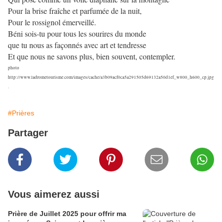
Pour la brise fraîche et parfumée de la nuit,
Pour le rossignol émerveillé.
Béni sois-tu pour tous les sourires du monde
que tu nous as façonnés avec art et tendresse
Et que nous ne savons plus, bien souvent, contempler.
photo
http://www.ladrometourisme.com/images/cache/a3b09acf0ca5a291505d69132a50d1ef_w800_h600_cp.jpg
.
#Prières
Partager
Vous aimerez aussi
Prière de Juillet 2025 pour offrir ma