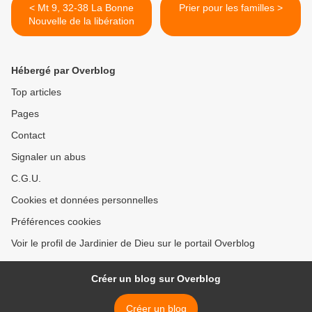
< Mt 9, 32-38 La Bonne
Prier pour les familles >
Nouvelle de la libération
Hébergé par Overblog
Top articles
Pages
Contact
Signaler un abus
C.G.U.
Cookies et données personnelles
Préférences cookies
Voir le profil de Jardinier de Dieu sur le portail Overblog
Créer un blog sur Overblog
Créer un blog