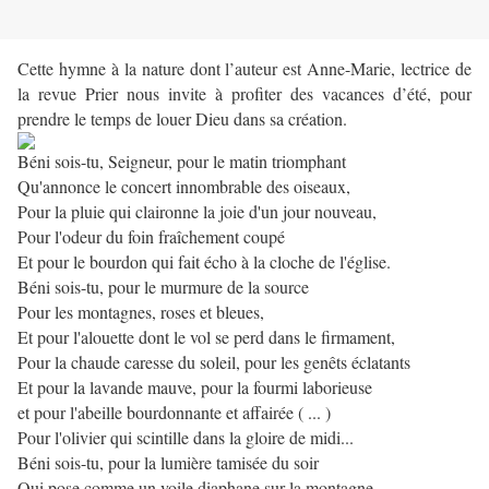
Cette hymne à la nature dont l’auteur est Anne-Marie, lectrice de
la revue Prier nous invite à profiter des vacances d’été, pour
prendre le temps de louer Dieu dans sa création.
Béni sois-tu, Seigneur, pour le matin triomphant
Qu'annonce le concert innombrable des oiseaux,
Pour la pluie qui claironne la joie d'un jour nouveau,
Pour l'odeur du foin fraîchement coupé
Et pour le bourdon qui fait écho à la cloche de l'église.
Béni sois-tu, pour le murmure de la source
Pour les montagnes, roses et bleues,
Et pour l'alouette dont le vol se perd dans le firmament,
Pour la chaude caresse du soleil, pour les genêts éclatants
Et pour la lavande mauve, pour la fourmi laborieuse
et pour l'abeille bourdonnante et affairée ( ... )
Pour l'olivier qui scintille dans la gloire de midi...
Béni sois-tu, pour la lumière tamisée du soir
Qui pose comme un voile diaphane sur la montagne