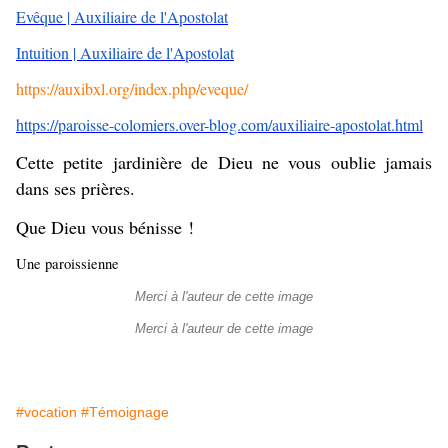
Evêque | Auxiliaire de l'Apostolat
Intuition | Auxiliaire de l'Apostolat
https://auxibxl.org/index.php/eveque/
https://paroisse-colomiers.over-blog.com/auxiliaire-apostolat.html
Cette petite jardinière de Dieu ne vous oublie jamais
dans ses prières.
Que Dieu vous bénisse !
Une paroissienne
Merci à l'auteur de cette image
Merci à l'auteur de cette image
#vocation
#Témoignage