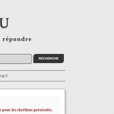
EU
s répondre
TACT
s pour les chrétiens persécutés
.