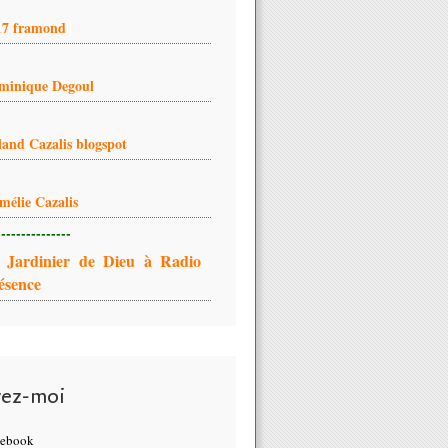
17 framond
minique Degoul
land Cazalis blogspot
mélie Cazalis
---------------
 Jardinier de Dieu à Radio
ésence
vez-moi
cebook