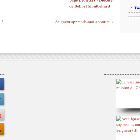
de Belfort Montbéliard
Twe
-------
 !
Seigneur apprends-moi à sourire