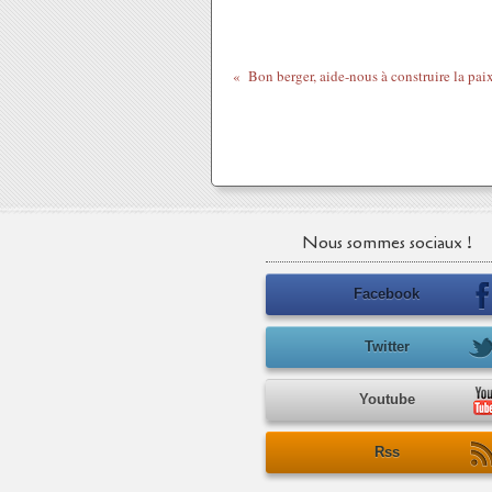
Bon berger, aide-nous à construire la paix
Nous sommes sociaux !
Facebook
Twitter
Youtube
Rss