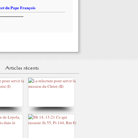
et du Pape François
----------------
Articles récents