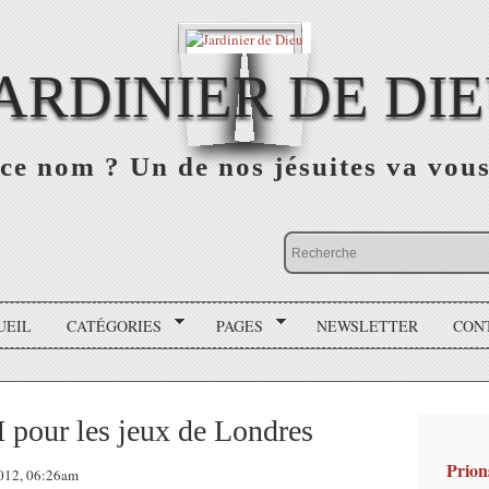
ARDINIER DE DI
ce nom ? Un de nos jésuites va vou
UEIL
CATÉGORIES
PAGES
NEWSLETTER
CON
 pour les jeux de Londres
Prion
 2012, 06:26am