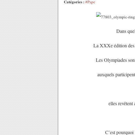
Catégories :
#Pape
Dans quelq
La XXXe édition des
Les Olympiades sont
auxquels participent
elles revêtent
C’est pourquoi l