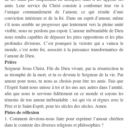
amis. Leur service du Christ consiste à conformer leur vie à
l’unique commandement de l’amour, ce qui résulte d’une
conviction intérieure et de la foi. Dans un esprit d’amour, même
s’il nous semble ne progresser que lentement vers la pleine unité
visible, nous ne perdons pas espoir. L’amour inébranlable de Dieu
nous rendra capables de dépasser les pires oppositions et les plus
profondes divisions. C’est pourquoi la victoire qui a vaincu le
monde, c’est notre foi, associée à la puissance transformatrice de
l’amour de Dieu.
Prière
Seigneur Jésus Christ, Fils du Dieu vivant, par ta résurrection tu
as triomphé de la mort, et tu es devenu le Seigneur de la vie. Par
amour pour nous, tu nous as choisis pour être tes amis. Fais que
l’Esprit Saint nous unisse à toi et les uns aux autres dans l’amitié,
afin que nous te servions fidèlement en ce monde et soyons les
témoins de ton amour inébranlable ; toi qui vis et règnes avec le
Père et le Saint-Esprit, pour les siècles des siècles. Amen.
Pistes de réflexion
1. Comment devrions-nous faire pour exprimer l’amour chrétien
dans le contexte des diverses religions et philosophies ?