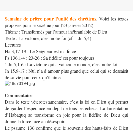
Semaine de prière pour l’unité des chrétiens
. Voici les textes
proposés pour le sixième jour (23 janvier 2012)
Thème : Transformés par l’amour inébranlable de Dieu
Texte : La victoire, c’est notre foi (cf. 1 Jn 5,4)
Lectures
Ha 3,17-19 : Le Seigneur est ma force
Ps 136,1-4 ; 23-26 : Sa fidélité est pour toujours
1 Jn 5,1-6 : La victoire qui a vaincu le monde, c’est notre foi
Jn 15,9-17 : Nul n’a d’amour plus grand que celui qui se dessaisit
de sa vie pour ceux qu’il aime
Commentaire
Dans le texte vétérotestamentaire, c’est la foi en Dieu qui permet
de garder l’espérance en dépit de tous les échecs. La lamentation
d’Habaquq se transforme en joie pour la fidélité de Dieu qui
donne la force face au désespoir.
Le psaume 136 confirme que le souvenir des hauts-faits de Dieu