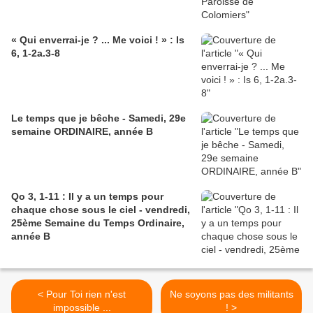
« Qui enverrai-je ? ... Me voici ! » : Is
6, 1-2a.3-8
Le temps que je bêche - Samedi, 29e
semaine ORDINAIRE, année B
Qo 3, 1-11 : Il y a un temps pour
chaque chose sous le ciel - vendredi,
25ème Semaine du Temps Ordinaire,
année B
< Pour Toi rien n'est
Ne soyons pas des militants
impossible ...
! >