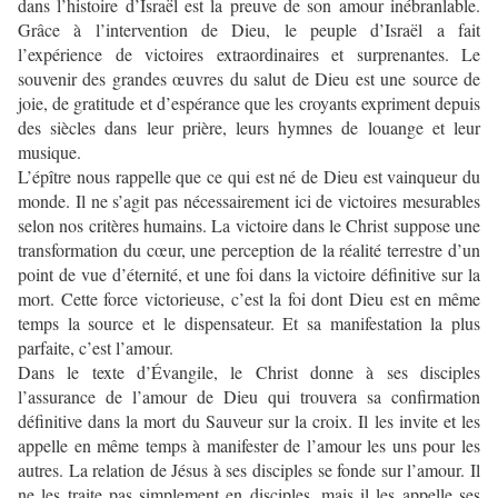
dans l’histoire d’Israël est la preuve de son amour inébranlable.
Grâce à l’intervention de Dieu, le peuple d’Israël a fait
l’expérience de victoires extraordinaires et surprenantes. Le
souvenir des grandes œuvres du salut de Dieu est une source de
joie, de gratitude et d’espérance que les croyants expriment depuis
des siècles dans leur prière, leurs hymnes de louange et leur
musique.
L’épître nous rappelle que ce qui est né de Dieu est vainqueur du
monde. Il ne s’agit pas nécessairement ici de victoires mesurables
selon nos critères humains. La victoire dans le Christ suppose une
transformation du cœur, une perception de la réalité terrestre d’un
point de vue d’éternité, et une foi dans la victoire définitive sur la
mort. Cette force victorieuse, c’est la foi dont Dieu est en même
temps la source et le dispensateur. Et sa manifestation la plus
parfaite, c’est l’amour.
Dans le texte d’Évangile, le Christ donne à ses disciples
l’assurance de l’amour de Dieu qui trouvera sa confirmation
définitive dans la mort du Sauveur sur la croix. Il les invite et les
appelle en même temps à manifester de l’amour les uns pour les
autres. La relation de Jésus à ses disciples se fonde sur l’amour. Il
ne les traite pas simplement en disciples, mais il les appelle ses