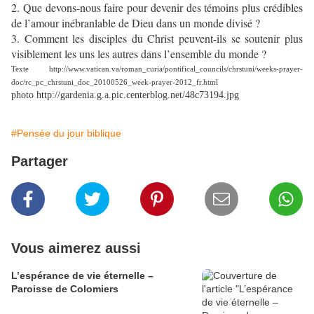
2. Que devons-nous faire pour devenir des témoins plus crédibles
de l’amour inébranlable de Dieu dans un monde divisé ?
3. Comment les disciples du Christ peuvent-ils se soutenir plus
visiblement les uns les autres dans l’ensemble du monde ?
Texte http://www.vatican.va/roman_curia/pontifical_councils/chrstuni/weeks-prayer-
doc/rc_pc_chrstuni_doc_20100526_week-prayer-2012_fr.html
photo http://gardenia.g.a.pic.centerblog.net/48c73194.jpg
#Pensée du jour biblique
Partager
Vous aimerez aussi
L’espérance de vie éternelle –
Paroisse de Colomiers