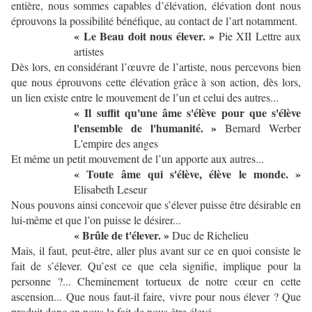
entière, nous sommes capables d’élévation, élévation dont nous
éprouvons la possibilité bénéfique, au contact de l’art notamment.
« Le Beau doit nous élever. »
Pie XII Lettre aux
artistes
Dès lors, en considérant l’œuvre de l’artiste, nous percevons bien
que nous éprouvons cette élévation grâce à son action, dès lors,
un lien existe entre le mouvement de l’un et celui des autres...
« Il suffit qu'une âme s'élève pour que s'élève
l'ensemble de l'humanité. »
Bernard Werber
L'empire des anges
Et même un petit mouvement de l’un apporte aux autres...
« Toute âme qui s'élève, élève le monde. »
Elisabeth Leseur
Nous pouvons ainsi concevoir que s’élever puisse être désirable en
lui-même et que l’on puisse le désirer...
« Brûle de t'élever. »
Duc de Richelieu
Mais, il faut, peut-être, aller plus avant sur ce en quoi consiste le
fait de s’élever. Qu’est ce que cela signifie, implique pour la
personne ?... Cheminement tortueux de notre cœur en cette
ascension... Que nous faut-il faire, vivre pour nous élever ? Que
produit donc en nous le fait de nous être élevé...