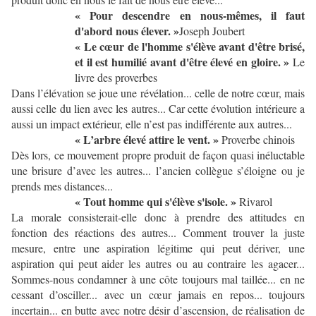
« Pour descendre en nous-mêmes, il faut
d'abord nous élever. »
Joseph Joubert
« Le cœur de l'homme s'élève avant d'être brisé,
et il est humilié avant d'être élevé en gloire. »
Le
livre des proverbes
Dans l’élévation se joue une révélation... celle de notre cœur, mais
aussi celle du lien avec les autres... Car cette évolution intérieure a
aussi un impact extérieur, elle n’est pas indifférente aux autres...
« L’arbre élevé attire le vent. »
Proverbe chinois
Dès lors, ce mouvement propre produit de façon quasi inéluctable
une brisure d’avec les autres... l’ancien collègue s’éloigne ou je
prends mes distances...
« Tout homme qui s'élève s'isole. »
Rivarol
La morale consisterait-elle donc à prendre des attitudes en
fonction des réactions des autres... Comment trouver la juste
mesure, entre une aspiration légitime qui peut dériver, une
aspiration qui peut aider les autres ou au contraire les agacer...
Sommes-nous condamner à une côte toujours mal taillée... en ne
cessant d’osciller... avec un cœur jamais en repos... toujours
incertain... en butte avec notre désir d’ascension, de réalisation de