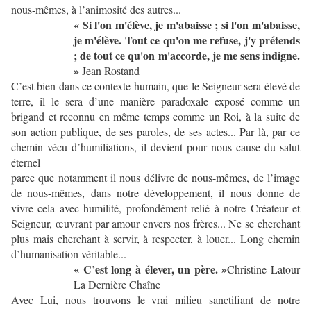
nous-mêmes, à l’animosité des autres...
« Si l'on m'élève, je m'abaisse ; si l'on m'abaisse,
je m'élève. Tout ce qu'on me refuse, j'y prétends
; de tout ce qu'on m'accorde, je me sens indigne.
»
Jean Rostand
C’est bien dans ce contexte humain, que le Seigneur sera élevé de
terre, il le sera d’une manière paradoxale exposé comme un
brigand et reconnu en même temps comme un Roi, à la suite de
son action publique, de ses paroles, de ses actes... Par là, par ce
chemin vécu d’humiliations, il devient pour nous cause du salut
éternel
parce que notamment il nous délivre de nous-mêmes, de l’image
de nous-mêmes, dans notre développement, il nous donne de
vivre cela avec humilité, profondément relié à notre Créateur et
Seigneur, œuvrant par amour envers nos frères... Ne se cherchant
plus mais cherchant à servir, à respecter, à louer... Long chemin
d’humanisation véritable...
« C’est long à élever, un père. »
Christine Latour
La Dernière Chaîne
Avec Lui, nous trouvons le vrai milieu sanctifiant de notre