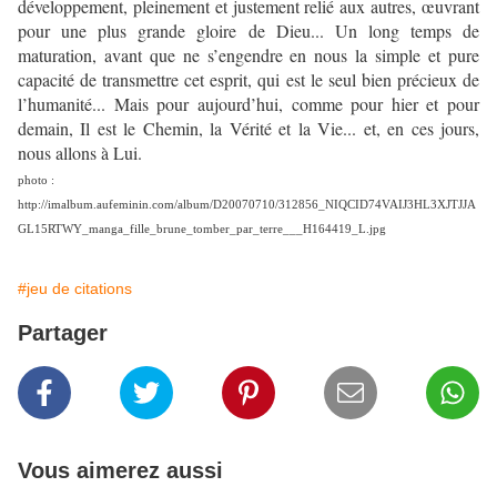
développement, pleinement et justement relié aux autres, œuvrant
pour une plus grande gloire de Dieu... Un long temps de
maturation, avant que ne s’engendre en nous la simple et pure
capacité de transmettre cet esprit, qui est le seul bien précieux de
l’humanité... Mais pour aujourd’hui, comme pour hier et pour
demain, Il est le Chemin, la Vérité et la Vie... et, en ces jours,
nous allons à Lui.
photo :
http://imalbum.aufeminin.com/album/D20070710/312856_NIQCID74VAIJ3HL3XJTJJA
GL15RTWY_manga_fille_brune_tomber_par_terre___H164419_L.jpg
#jeu de citations
Partager
Vous aimerez aussi