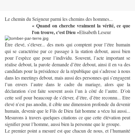
Le chemin du Seigneur parmi les chemins des hommes...
« Quand on cherche vraiment la vérité, ce que
l'on trouve, c'est Dieu »
Elisabeth Leseur
Être élevé, s’élever... des mots qui comptent pour l’être humain
qui se caractérise par ce passage à la station debout, aussi bien
pour l’espèce que pour l’individu. Souvent, l’acte important se
réalise debout, la parole demande d’être debout, ainsi il en va des
candidats pour la présidence de la république qui s’adresse à nous
dans les meetings debout, mais aussi des personnes qui s’engagent
l’un envers l’autre dans le cadre du mariage, alors que la
déclaration s’est faite souvent assis l’un à côté de l’autre. D’où
cette soif pour beaucoup de s’élever, d’être, d’être reconnu... Etre
élevé n’est pas anodin, il cible une dimension profonde du devenir
humain, devenir que le Fils de Dieu fait homme a vécu lui aussi...
Mesurons à travers quelques citations ce que cette élévation peut
signifier pour l’homme, aussi bien la personne que le groupe.
Le premier point a mesuré est que chacun de nous, et l’humanité