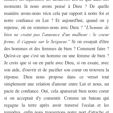
moments là nous avons pensé à Dieu ? De quelle
manière avons-nous vécu cela par rapport à notre foi et
notre confiance en Lui ? Et aujourd'hui, quand on y
repense, où en sommes-nous avec Dieu ? "
L'homme de
bien ne craint pas l'annonce d'un malheur : le coeur
ferme, il s'appuie sur le Seigneur."
Si on essayait d'être
des hommes et des femmes de bien ? Comment faire ?
Qu'est-ce que c'est un homme ou une femme de bien ?
Je crois que si on en parle avec Dieu, si on essaie, avec
son aide, d'ouvrir et de pacifier son coeur on trouvera la
réponse. Dieu nous propose dans ce verset tout
simplement une relation d'amour entre Lui et nous, un
pacte de confiance. Oui, cela apaiserait bien notre coeur
si on acceptait d'y consentir. Comme un bateau qui
regagne la terre après avoir traversé l'océan et les
tempêtes, enfin nous trouverions notre port d'attache et