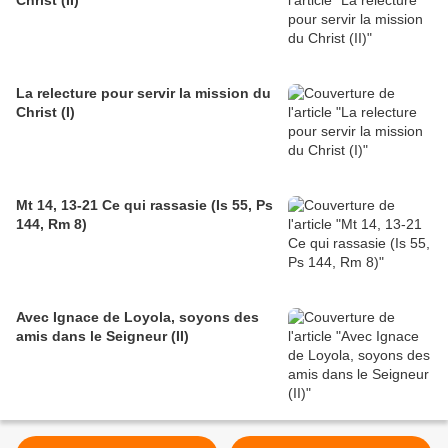
Christ (II)
La relecture pour servir la mission du
Christ (I)
Mt 14, 13-21 Ce qui rassasie (Is 55, Ps
144, Rm 8)
Avec Ignace de Loyola, soyons des
amis dans le Seigneur (II)