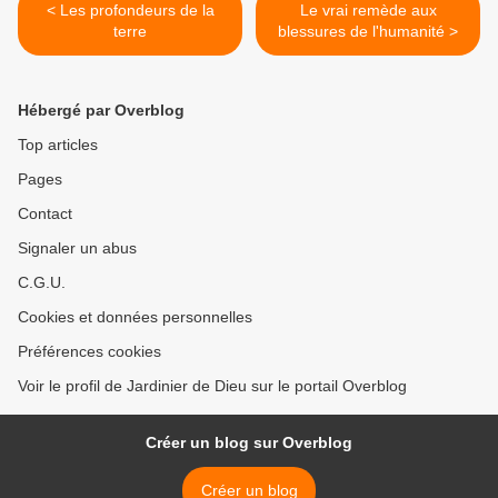
< Les profondeurs de la
Le vrai remède aux
terre
blessures de l'humanité >
Hébergé par Overblog
Top articles
Pages
Contact
Signaler un abus
C.G.U.
Cookies et données personnelles
Préférences cookies
Voir le profil de Jardinier de Dieu sur le portail Overblog
Créer un blog sur Overblog
Créer un blog