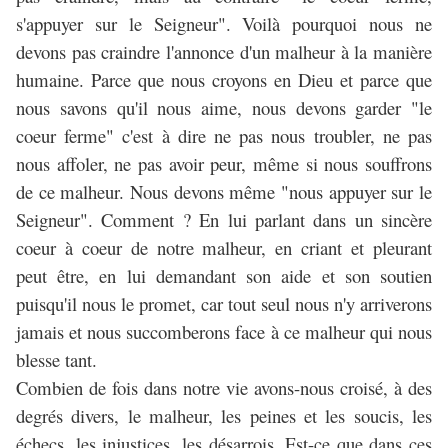
s'appuyer sur le Seigneur". Voilà pourquoi nous ne
devons pas craindre l'annonce d'un malheur à la manière
humaine. Parce que nous croyons en Dieu et parce que
nous savons qu'il nous aime, nous devons garder "le
coeur ferme" c'est à dire ne pas nous troubler, ne pas
nous affoler, ne pas avoir peur, même si nous souffrons
de ce malheur. Nous devons même "nous appuyer sur le
Seigneur". Comment ? En lui parlant dans un sincère
coeur à coeur de notre malheur, en criant et pleurant
peut être, en lui demandant son aide et son soutien
puisqu'il nous le promet, car tout seul nous n'y arriverons
jamais et nous succomberons face à ce malheur qui nous
blesse tant.
Combien de fois dans notre vie avons-nous croisé, à des
degrés divers, le malheur, les peines et les soucis, les
échecs, les injustices, les désarrois. Est-ce que dans ces