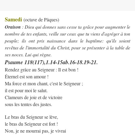
Samedi
(octave de Pâques)
Oraison
: Dieu qui donnes sans cesse ta grâce pour augmenter le
nombre de tes enfants, veille sur ceux que tu viens d'agréger à ton
peuple; ils ont pris naissance dans le baptême: qu'ils soient
revêtus de l'immortalité du Christ, pour se présenter à la table de
ses noces. Lui qui règne.
Psaume 118(117),1.14-15ab.16-18.19-21.
Rendez grâce au Seigneur : Il est bon !
Éternel est son amour !
Ma force et mon chant, c'est le Seigneur ;
il est pour moi le salut.
Clameurs de joie et de victoire
sous les tentes des justes.
Le bras du Seigneur se lève,
le bras du Seigneur est fort !
Non, je ne mourrai pas, je vivrai