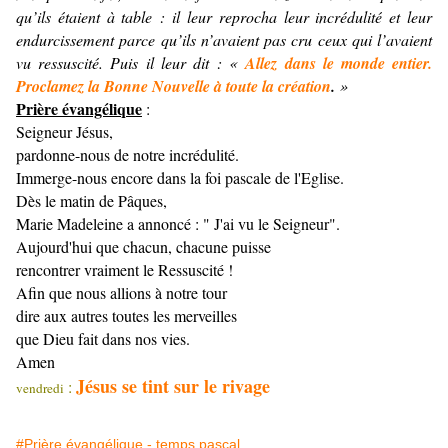
qu’ils étaient à table : il leur reprocha leur incrédulité et leur
endurcissement parce qu’ils n’avaient pas cru ceux qui l’avaient
vu ressuscité. Puis il leur dit : «
Allez dans le monde entier.
Proclamez la Bonne Nouvelle à toute la création
.
»
Prière évangélique
:
Seigneur Jésus,
pardonne-nous de notre incrédulité.
Immerge-nous encore dans la foi pascale de l'Eglise.
Dès le matin de Pâques,
Marie Madeleine a annoncé : " J'ai vu le Seigneur".
Aujourd'hui que chacun, chacune puisse
rencontrer vraiment le Ressuscité !
Afin que nous allions à notre tour
dire aux autres toutes les merveilles
que Dieu fait dans nos vies.
Amen
Jésus se tint sur le rivage
:
vendredi
#Prière évangélique - temps pascal