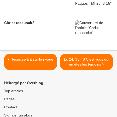
Christ ressuscité
< Jésus se tint sur le rivage
Lc 24, 35-48 C'est vous qui
en êtes les témoins >
Hébergé par Overblog
Top articles
Pages
Contact
Signaler un abus