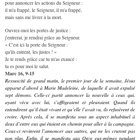
pour annoncer les actions du Seigneur :
il m'a frappé, le Seigneur, il m'a frappé,
mais sans me livrer à la mort.
Ouvrez-moi les portes de justice :
j'entrerai, je rendrai grâce au Seigneur.
« C'est ici la porte du Seigneur :
qu'ils entrent, les justes ! »
Je te rends grâce car tu m'as exaucé :
tu es pour moi le salut.
Marc 16, 9-15
Ressuscité de grand matin, le premier jour de la semaine, Jésus
apparut d’abord à Marie Madeleine, de laquelle il avait expulsé
sept démons. Celle-ci partit annoncer la nouvelle à ceux qui,
ayant vécu avec lui, s’affligeaient et pleuraient. Quand ils
entendirent qu’il était vivant et qu’elle l’avait vu, ils refusèrent de
croire. Après cela, il se manifesta sous un aspect inhabituel à
deux d’entre eux qui étaient en chemin pour aller à la campagne.
Ceux-ci revinrent l’annoncer aux autres, qui ne les crurent pas
non plus. Enfin, il se manifesta aux Onze eux-mêmes pendant