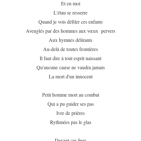
Et en moi
L'étau se resserre
Quand je vois défiler ces enfants
Aveuglés par des hommes aux vœux pervers
Aux hymnes délirants
Au-delà de toutes frontières
Il faut dire à tout esprit naissant
Qu'aucune cause ne vaudra jamais
La mort d'un innocent
Petit homme mort au combat
Qui a pu guider ses pas
Ivre de prières
Rythmées pas le glas
Devant ces feux