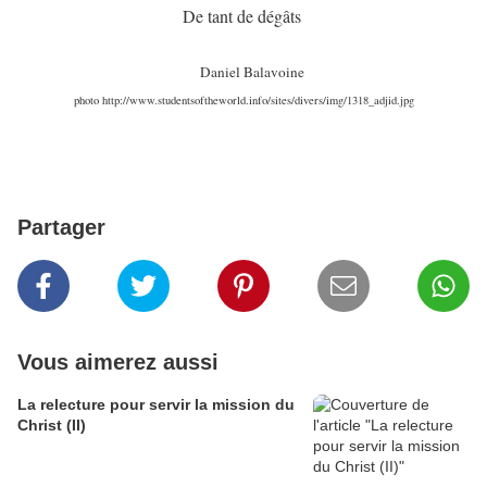
De tant de dégâts
Daniel Balavoine
photo http://www.studentsoftheworld.info/sites/divers/img/1318_adjid.jpg
Partager
Vous aimerez aussi
La relecture pour servir la mission du
Christ (II)