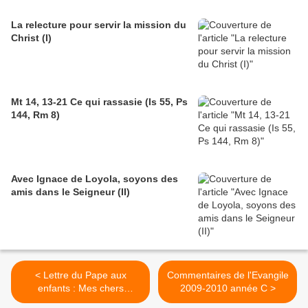
La relecture pour servir la mission du
Christ (I)
Mt 14, 13-21 Ce qui rassasie (Is 55, Ps
144, Rm 8)
Avec Ignace de Loyola, soyons des
amis dans le Seigneur (II)
< Lettre du Pape aux
Commentaires de l'Evangile
enfants : Mes chers
2009-2010 année C >
enfants, nous devons prier