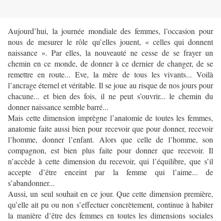
Aujourd’hui, la journée mondiale des femmes, l’occasion pour
nous de mesurer le rôle qu’elles jouent, « celles qui donnent
naissance ». Par elles, la nouveauté ne cesse de se frayer un
chemin en ce monde, de donner à ce dernier de changer, de se
remettre en route... Eve, la mère de tous les vivants... Voilà
l’ancrage éternel et véritable. Il se joue au risque de nos jours pour
chacune... et bien des fois, il ne peut s’ouvrir... le chemin du
donner naissance semble barré...
Mais cette dimension imprègne l’anatomie de toutes les femmes,
anatomie faite aussi bien pour recevoir que pour donner, recevoir
l’homme, donner l’enfant. Alors que celle de l’homme, son
compagnon, est bien plus faite pour donner que recevoir. Il
n’accède à cette dimension du recevoir, qui l’équilibre, que s’il
accepte d’être enceint par la femme qui l’aime... de
s’abandonner...
Aussi, un seul souhait en ce jour. Que cette dimension première,
qu’elle ait pu ou non s’effectuer concrètement, continue à habiter
la manière d’être des femmes en toutes les dimensions sociales