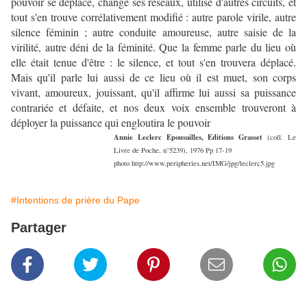
pouvoir se déplace, change ses réseaux, utilise d'autres circuits, et
tout s'en trouve corrélativement modifié : autre parole virile, autre
silence féminin ; autre conduite amoureuse, autre saisie de la
virilité, autre déni de la féminité. Que la femme parle du lieu où
elle était tenue d'être : le silence, et tout s'en trouvera déplacé.
Mais qu'il parle lui aussi de ce lieu où il est muet, son corps
vivant, amoureux, jouissant, qu'il affirme lui aussi sa puissance
contrariée et défaite, et nos deux voix ensemble trouveront à
déployer la puissance qui engloutira le pouvoir
Annie Leclerc Epousailles, Editions Grasset
(coll. Le
Livre de Poche, n°5239), 1976 Pp 17-19
photo http://www.peripheries.net/IMG/jpg/leclerc5.jpg
#Intentions de prière du Pape
Partager