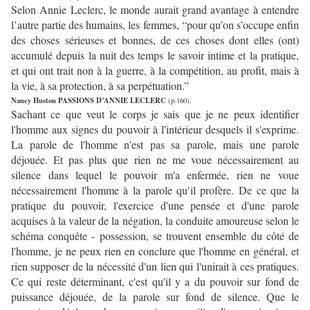
Selon Annie Leclerc, le monde aurait grand avantage à entendre
l’autre partie des humains, les femmes, “pour qu’on s’occupe enfin
des choses sérieuses et bonnes, de ces choses dont elles (ont)
accumulé depuis la nuit des temps le savoir intime et la pratique,
et qui ont trait non à la guerre, à la compétition, au profit, mais à
la vie, à sa protection, à sa perpétuation.”
Nancy Huston PASSIONS D’ANNIE LECLERC
(p.160).
Sachant ce que veut le corps je sais que je ne peux identifier
l'homme aux signes du pouvoir à l'intérieur desquels il s'exprime.
La parole de l'homme n'est pas sa parole, mais une parole
déjouée. Et pas plus que rien ne me voue nécessairement au
silence dans lequel le pouvoir m'a enfermée, rien ne voue
nécessairement l'homme à la parole qu'il profère. De ce que la
pratique du pouvoir, l'exercice d'une pensée et d'une parole
acquises à la valeur de la négation, la conduite amoureuse selon le
schéma conquête - possession, se trouvent ensemble du côté de
l'homme, je ne peux rien en conclure que l'homme en général, et
rien supposer de la nécessité d'un lien qui l'unirait à ces pratiques.
Ce qui reste déterminant, c'est qu'il y a du pouvoir sur fond de
puissance déjouée, de la parole sur fond de silence. Que le