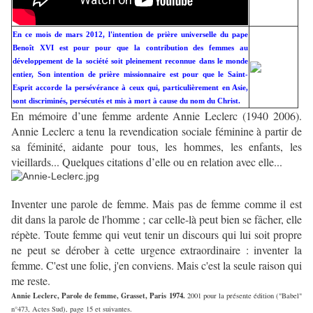
En ce mois de mars 2012, l'intention de prière universelle du pape
Benoît XVI est pour pour que la contribution des femmes au
développement de la société soit pleinement reconnue dans le monde
entier, Son intention de prière missionnaire est pour que le Saint-
Esprit accorde la persévérance à ceux qui, particulièrement en Asie,
sont discriminés, persécutés et mis à mort à cause du nom du Christ.
En mémoire d’une femme ardente Annie Leclerc (1940 2006).
Annie Leclerc a tenu la revendication sociale féminine à partir de
sa féminité, aidante pour tous, les hommes, les enfants, les
vieillards... Quelques citations d’elle ou en relation avec elle...
Inventer une parole de femme. Mais pas de femme comme il est
dit dans la parole de l'homme ; car celle-là peut bien se fâcher, elle
répète. Toute femme qui veut tenir un discours qui lui soit propre
ne peut se dérober à cette urgence extraordinaire : inventer la
femme. C'est une folie, j'en conviens. Mais c'est la seule raison qui
me reste.
Annie Leclerc, Parole de femme, Grasset, Paris 1974.
2001 pour la présente édition ("Babel"
n°473, Actes Sud), page 15 et suivantes.