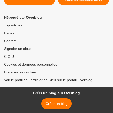
Cène du Seigneur/Jean-
Paul II >
Hébergé par Overblog
Top articles
Pages
Contact
Signaler un abus
C.G.U.
Cookies et données personnelles
Préférences cookies
Voir le profil de Jardinier de Dieu sur le portail Overblog
Créer un blog sur Overblog
Créer un blog