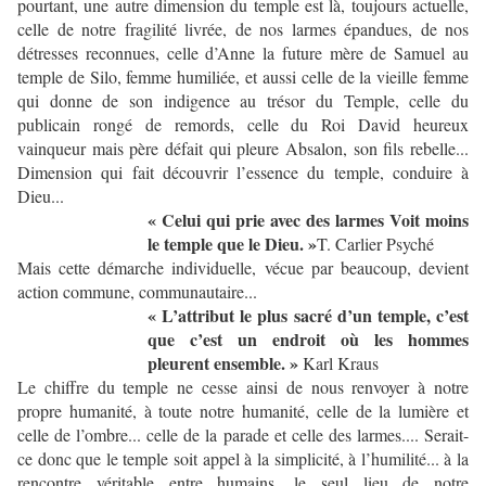
pourtant, une autre dimension du temple est là, toujours actuelle,
celle de notre fragilité livrée, de nos larmes épandues, de nos
détresses reconnues, celle d’Anne la future mère de Samuel au
temple de Silo, femme humiliée, et aussi celle de la vieille femme
qui donne de son indigence au trésor du Temple, celle du
publicain rongé de remords, celle du Roi David heureux
vainqueur mais père défait qui pleure Absalon, son fils rebelle...
Dimension qui fait découvrir l’essence du temple, conduire à
Dieu...
« Celui qui prie avec des larmes Voit moins
le temple que le Dieu. »
T. Carlier Psyché
Mais cette démarche individuelle, vécue par beaucoup, devient
action commune, communautaire...
« L’attribut le plus sacré d’un temple, c’est
que c’est un endroit où les hommes
pleurent ensemble. »
Karl Kraus
Le chiffre du temple ne cesse ainsi de nous renvoyer à notre
propre humanité, à toute notre humanité, celle de la lumière et
celle de l’ombre... celle de la parade et celle des larmes.... Serait-
ce donc que le temple soit appel à la simplicité, à l’humilité... à la
rencontre véritable entre humains, le seul lieu de notre