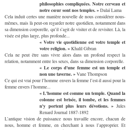
philosophies compliquées. Notre cerveau et
notre cœur sont nos temples. »
Dalaï Lama
Cela induit certes une manière nouvelle de nous considérer nous-
mêmes, mais là peut-on regarder notre quotidien, notamment dans
sa dimension corporelle, qu’il s’agit de visiter et de revisiter. Là, la
visée est plus large, plus profonde...
« Votre vie quotidienne est votre temple et
votre religion. »
Khalil Gibran
Cela ne peut être sans vivre alors dans un profond respect la
relation, notamment entre les sexes, dans sa dimension corporelle.
« Le corps d'une femme est un temple et
non une taverne. »
Vane Thompson
Ce qui est vrai pour l’homme envers la femme l’est-il aussi pour la
femme envers l’homme...
« L'homme est comme un temple. Quand la
colonne est brisée, il tombe, et les femmes
n'y portent plus leurs dévotions. »
Jules
Renard Journal 1887-1892
L’antique vision de puissance nous travaille encore, chacun de
nous, homme et femme, en cherchant à nous l’approprier. Et