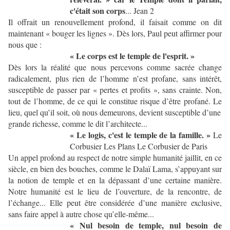
c'était son corps
... Jean 2
Il offrait un renouvellement profond, il faisait comme on dit
maintenant « bouger les lignes ». Dès lors, Paul peut affirmer pour
nous que :
« Le corps est le temple de l'esprit. »
Dès lors la réalité que nous percevons comme sacrée change
radicalement, plus rien de l’homme n’est profane, sans intérêt,
susceptible de passer par « pertes et profits », sans crainte. Non,
tout de l’homme, de ce qui le constitue risque d’être profané. Le
lieu, quel qu’il soit, où nous demeurons, devient susceptible d’une
grande richesse, comme le dit l’architecte...
« Le logis, c'est le temple de la famille. »
Le
Corbusier Les Plans Le Corbusier de Paris
Un appel profond au respect de notre simple humanité jaillit, en ce
siècle, en bien des bouches, comme le Dalaï Lama, s’appuyant sur
la notion de temple et en la dépassant d’une certaine manière.
Notre humanité est le lieu de l’ouverture, de la rencontre, de
l’échange... Elle peut être considérée d’une manière exclusive,
sans faire appel à autre chose qu’elle-même...
« Nul besoin de temple, nul besoin de