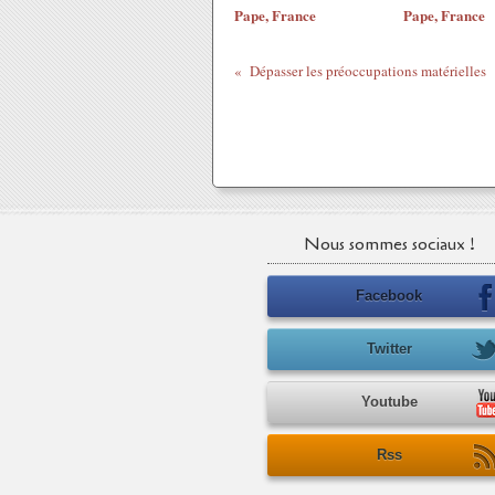
Pape, France
Pape, France
Dépasser les préoccupations matérielles
Nous sommes sociaux !
Facebook
Twitter
Youtube
Rss