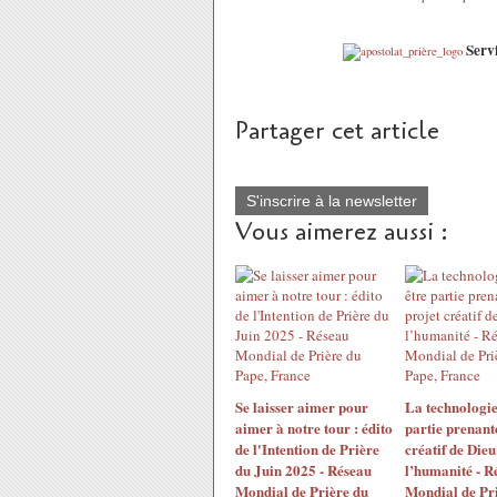
Servi
Partager cet article
S'inscrire à la newsletter
Vous aimerez aussi :
Se laisser aimer pour
La technologie
aimer à notre tour : édito
partie prenant
de l'Intention de Prière
créatif de Die
du Juin 2025 - Réseau
l’humanité - R
Mondial de Prière du
Mondial de Pr