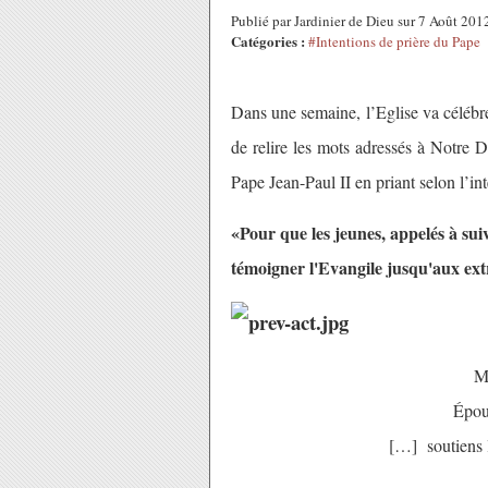
Publié par Jardinier de Dieu sur 7 Août 20
Catégories :
#Intentions de prière du Pape
Dans une semaine, l’Eglise va célébr
de relire les mots adressés à Notre
Pape Jean-Paul II en priant selon l’i
«Pour que les jeunes, appelés à sui
témoigner l'Evangile jusqu'aux extr
Ma
Épous
[…] soutiens l