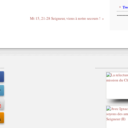
Twe
-------
Mt 15, 21-28 Seigneur, viens à notre secours !