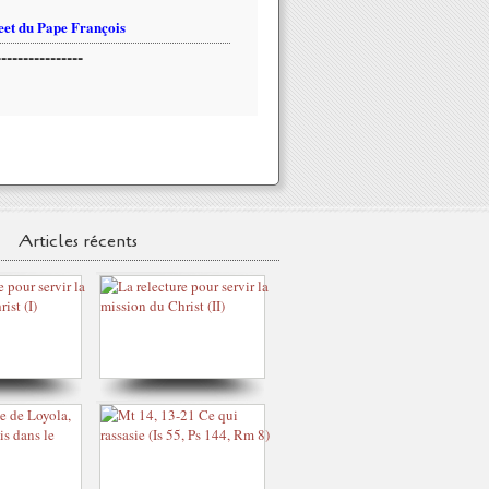
et du Pape François
----------------
Articles récents