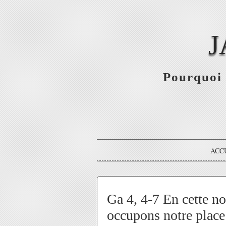
J
Pourquoi 
ACC
Ga 4, 4-7 En cette no
occupons notre place