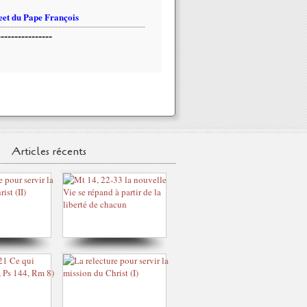
et du Pape François
----------------
Articles récents