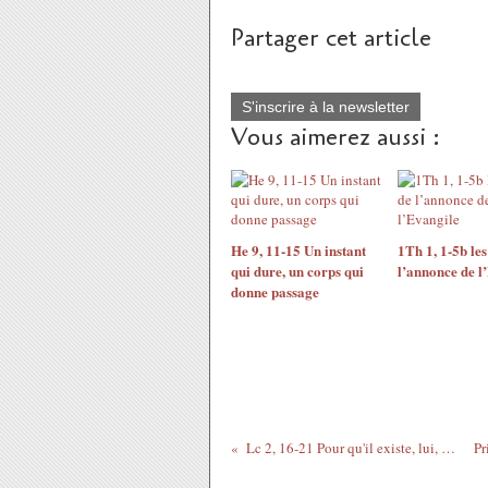
Partager cet article
S'inscrire à la newsletter
Vous aimerez aussi :
He 9, 11-15 Un instant
1Th 1, 1-5b les
qui dure, un corps qui
l’annonce de l
donne passage
Lc 2, 16-21 Pour qu'il existe, lui, Jésus, elle s'abandonne, elle ... la Mère de Dieu