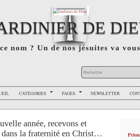
ARDINIER DE DI
ce nom ? Un de nos jésuites va vou
UEIL
CATÉGORIES
PAGES
NEWSLETTER
CON
uvelle année, recevons et
 dans la fraternité en Christ…
Prion