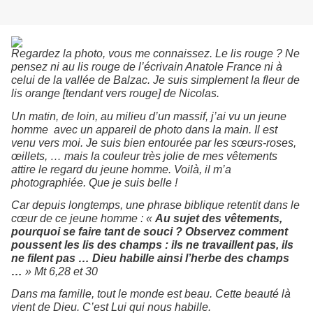
Regardez la photo, vous me connaissez. Le lis rouge ? Ne
pensez ni au lis rouge de l’écrivain Anatole France ni à
celui de la vallée de Balzac. Je suis simplement la fleur de
lis orange [tendant vers rouge] de Nicolas.
Un matin, de loin, au milieu d’un massif, j’ai vu un jeune
homme
avec un appareil de photo dans la main. Il est
venu vers moi. Je suis bien entourée par les sœurs-roses,
œillets, … mais la couleur très jolie de mes vêtements
attire le regard du jeune homme. Voilà, il m’a
photographiée. Que je suis belle !
Car depuis longtemps, une phrase biblique retentit dans le
cœur de ce jeune homme : «
Au sujet des vêtements,
pourquoi se faire tant de souci ? Observez comment
poussent les lis des champs : ils ne travaillent pas, ils
ne filent pas … Dieu habille ainsi l’herbe des champs
…
» Mt 6,28 et 30
Dans ma famille, tout le monde est beau. Cette beauté là
vient de Dieu. C’est Lui qui nous habille.